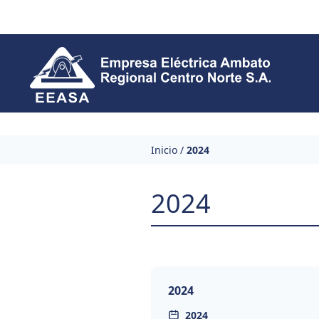
Skip to content
Inicio
/
2024
2024
2024
2024