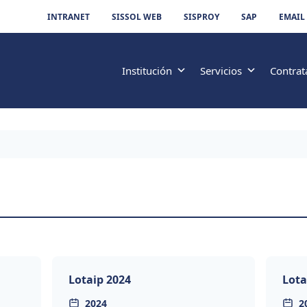
INTRANET
SISSOL WEB
SISPROY
SAP
EMAIL
Institución
Servicios
Contrat
Lotaip 2024
Lota
2024
2