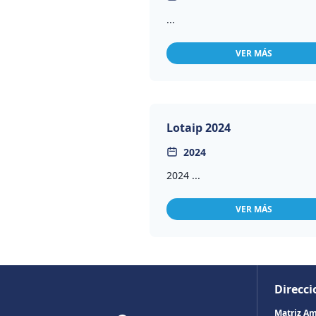
...
VER MÁS
Lotaip 2024
2024
2024 ...
VER MÁS
Direcci
Matriz A