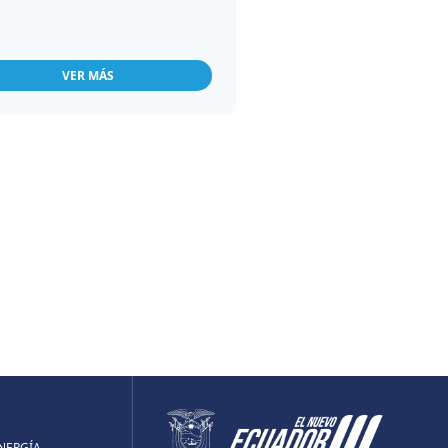
VER MÁS
ENERGÍA