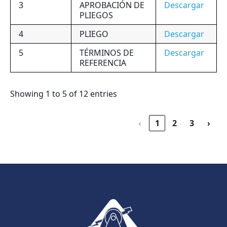
3
APROBACIÓN DE
Descargar
PLIEGOS
4
PLIEGO
Descargar
5
TÉRMINOS DE
Descargar
REFERENCIA
Showing 1 to 5 of 12 entries
‹
1
2
3
›