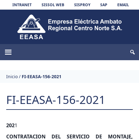
Skip to content
INTRANET
SISSOL WEB
SISPROY
SAP
EMAIL
EEASA
Inicio
/
FI-EEASA-156-2021
FI-EEASA-156-2021
202
1
CONTRATACION DEL SERVICIO DE MONTAJE,