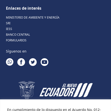
Enlaces de interés
MINISTERIO DE AMBIENTE Y ENERGÍA
SRI
IESS
BANCO CENTRAL
FORMULARIOS
Síguenos en
WHATSAPP
FACEBOOK
TWITTER
YOUTUBE
En cumplimiento de lo dispuesto en el Acuerdo No. 012-