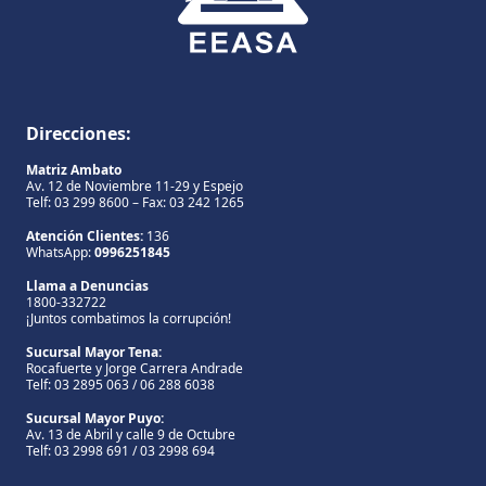
Direcciones:
Matriz Ambato
Av. 12 de Noviembre 11-29 y Espejo
Telf: 03 299 8600 – Fax: 03 242 1265
Atención Clientes:
136
WhatsApp:
0996251845
Llama a Denuncias
1800-332722
¡Juntos combatimos la corrupción!
Sucursal Mayor Tena:
Rocafuerte y Jorge Carrera Andrade
Telf: 03 2895 063 / 06 288 6038
Sucursal Mayor Puyo:
Av. 13 de Abril y calle 9 de Octubre
Telf: 03 2998 691 / 03 2998 694