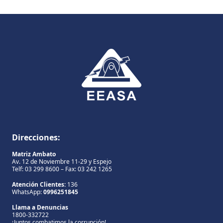
Direcciones:
Matriz Ambato
Av. 12 de Noviembre 11-29 y Espejo
Telf: 03 299 8600 – Fax: 03 242 1265
Atención Clientes:
136
WhatsApp:
0996251845
Llama a Denuncias
1800-332722
¡Juntos combatimos la corrupción!