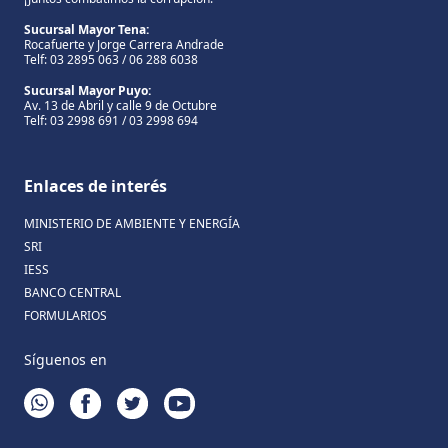
Sucursal Mayor Tena:
Rocafuerte y Jorge Carrera Andrade
Telf: 03 2895 063 / 06 288 6038
Sucursal Mayor Puyo:
Av. 13 de Abril y calle 9 de Octubre
Telf: 03 2998 691 / 03 2998 694
Enlaces de interés
MINISTERIO DE AMBIENTE Y ENERGÍA
SRI
IESS
BANCO CENTRAL
FORMULARIOS
Síguenos en
WHATSAPP
FACEBOOK
TWITTER
YOUTUBE