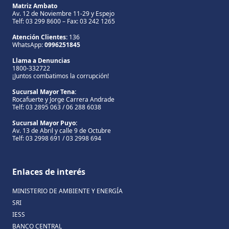
Matriz Ambato
Av. 12 de Noviembre 11-29 y Espejo
Telf: 03 299 8600 – Fax: 03 242 1265
Atención Clientes:
136
WhatsApp:
0996251845
Llama a Denuncias
1800-332722
¡Juntos combatimos la corrupción!
Sucursal Mayor Tena:
Rocafuerte y Jorge Carrera Andrade
Telf: 03 2895 063 / 06 288 6038
Sucursal Mayor Puyo:
Av. 13 de Abril y calle 9 de Octubre
Telf: 03 2998 691 / 03 2998 694
Enlaces de interés
MINISTERIO DE AMBIENTE Y ENERGÍA
SRI
IESS
BANCO CENTRAL