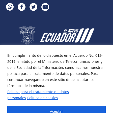
WHATSAPP
FACEBOOK
TWITTER
YOUTUBE
En cumplimiento de lo dispuesto en el Acuerdo No. 012-
2019, emitido por el Ministerio de Telecomunicaciones y
de la Sociedad de la Información, comunicamos nuestra
política para el tratamiento de datos personales. Para
continuar navegando en este sitio debe aceptar los
términos de la misma.
Política para el tratamiento de datos
personales
Política de cookies
Aceptar