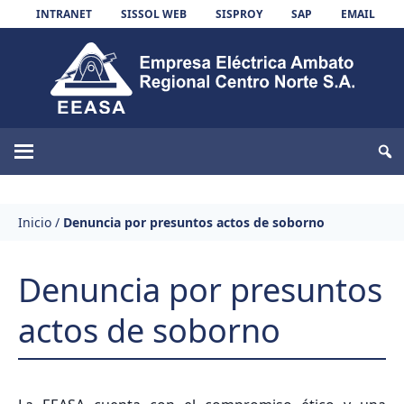
Skip to content
INTRANET
SISSOL WEB
SISPROY
SAP
EMAIL
EEASA
Inicio
/
Denuncia por presuntos actos de soborno
Denuncia por presuntos
actos de soborno