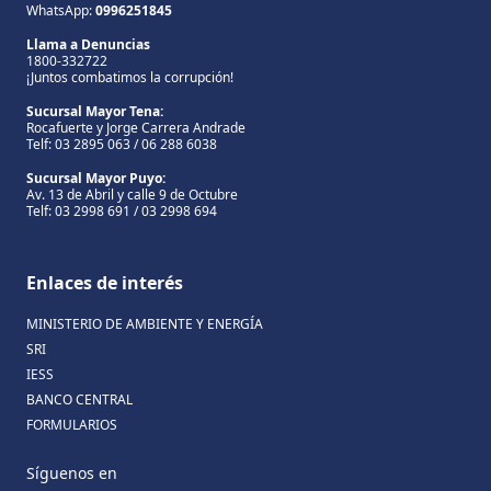
WhatsApp:
0996251845
Llama a Denuncias
1800-332722
¡Juntos combatimos la corrupción!
Sucursal Mayor Tena:
Rocafuerte y Jorge Carrera Andrade
Telf: 03 2895 063 / 06 288 6038
Sucursal Mayor Puyo:
Av. 13 de Abril y calle 9 de Octubre
Telf: 03 2998 691 / 03 2998 694
Enlaces de interés
MINISTERIO DE AMBIENTE Y ENERGÍA
SRI
IESS
BANCO CENTRAL
FORMULARIOS
Síguenos en