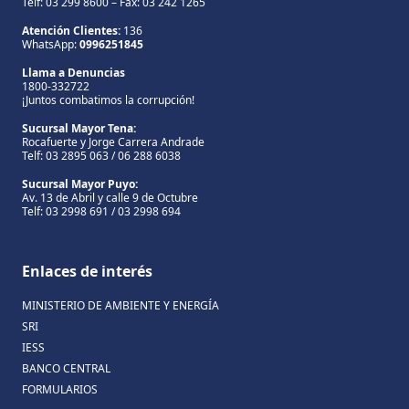
Telf: 03 299 8600 – Fax: 03 242 1265
Atención Clientes:
136
WhatsApp:
0996251845
Llama a Denuncias
1800-332722
¡Juntos combatimos la corrupción!
Sucursal Mayor Tena:
Rocafuerte y Jorge Carrera Andrade
Telf: 03 2895 063 / 06 288 6038
Sucursal Mayor Puyo:
Av. 13 de Abril y calle 9 de Octubre
Telf: 03 2998 691 / 03 2998 694
Enlaces de interés
MINISTERIO DE AMBIENTE Y ENERGÍA
SRI
IESS
BANCO CENTRAL
FORMULARIOS