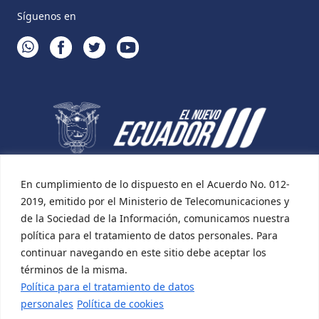
Síguenos en
WHATSAPP
FACEBOOK
TWITTER
YOUTUBE
En cumplimiento de lo dispuesto en el Acuerdo No. 012-
2019, emitido por el Ministerio de Telecomunicaciones y
de la Sociedad de la Información, comunicamos nuestra
política para el tratamiento de datos personales. Para
continuar navegando en este sitio debe aceptar los
términos de la misma.
Política para el tratamiento de datos
personales
Política de cookies