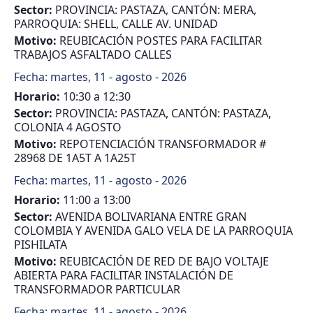
Sector:
PROVINCIA: PASTAZA, CANTÓN: MERA,
PARROQUIA: SHELL, CALLE AV. UNIDAD
Motivo:
REUBICACIÓN POSTES PARA FACILITAR
TRABAJOS ASFALTADO CALLES
Fecha:
martes, 11 - agosto - 2026
Horario:
10:30 a 12:30
Sector:
PROVINCIA: PASTAZA, CANTÓN: PASTAZA,
COLONIA 4 AGOSTO
Motivo:
REPOTENCIACIÓN TRANSFORMADOR #
28968 DE 1A5T A 1A25T
Fecha:
martes, 11 - agosto - 2026
Horario:
11:00 a 13:00
Sector:
AVENIDA BOLIVARIANA ENTRE GRAN
COLOMBIA Y AVENIDA GALO VELA DE LA PARROQUIA
PISHILATA
Motivo:
REUBICACIÓN DE RED DE BAJO VOLTAJE
ABIERTA PARA FACILITAR INSTALACIÓN DE
TRANSFORMADOR PARTICULAR
Fecha:
martes, 11 - agosto - 2026