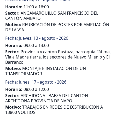
Horario:
11:00 a 16:00
Sector:
ANGAMARQUILLO SAN FRANCISCO DEL
CANTÓN AMBATO
Motivo:
REUBICACIÓN DE POSTES POR AMPLIACIÓN
DE LA VÍA
Fecha:
jueves, 13 - agosto - 2026
Horario:
09:00 a 13:00
Sector:
Provincia y cantón Pastaza, parroquia Fátima,
Vía a Madre tierra, los sectores de Nuevo Milenio y El
Barranco
Motivo:
MONTAJE E INSTALACIÓN DE UN
TRANSFORMADOR
Fecha:
lunes, 17 - agosto - 2026
Horario:
08:00 a 12:00
Sector:
ARCHIDONA - BAEZA DEL CANTON
ARCHIDONA PROVINCIA DE NAPO
Motivo:
TRABAJOS EN REDES DE DISTRIBUCION A
13800 VOLTIOS