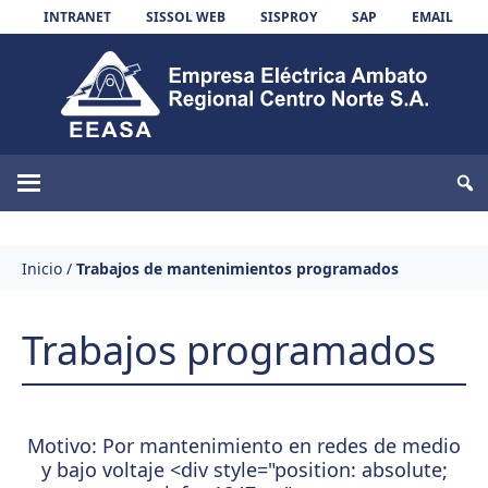
Skip to content
INTRANET
SISSOL WEB
SISPROY
SAP
EMAIL
EEASA
Inicio
/
Trabajos de mantenimientos programados
Trabajos programados
Motivo: Por mantenimiento en redes de medio
y bajo voltaje <div style="position: absolute;