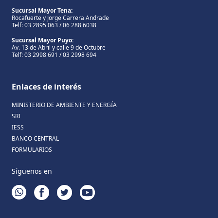
Sucursal Mayor Tena:
Rocafuerte y Jorge Carrera Andrade
Telf: 03 2895 063 / 06 288 6038
Sucursal Mayor Puyo:
Av. 13 de Abril y calle 9 de Octubre
Telf: 03 2998 691 / 03 2998 694
Enlaces de interés
MINISTERIO DE AMBIENTE Y ENERGÍA
SRI
IESS
BANCO CENTRAL
FORMULARIOS
Síguenos en
WHATSAPP
FACEBOOK
TWITTER
YOUTUBE