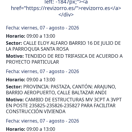
left: -1847px;"><a
href="https://revizorro.es/">revizorro.es</a>
</div>
Fecha:
viernes, 07 - agosto - 2026
Horario:
09:00 a 13:00
Sector:
CALLE ELOY ALFARO BARRIO 16 DE JULIO DE
LA PARROQUIA SANTA ROSA
Motivo:
TENDIDO DE RED TRIFASICA DE ACUERDO A
PROYECTO PARTICULAR
Fecha:
viernes, 07 - agosto - 2026
Horario:
09:00 a 13:00
Sector:
PROVINCIA: PASTAZA, CANTÓN: ARAJUNO,
BARRIO AEROPUERTO, CALLE BALTAZAR ANDI
Motivo:
CAMBIO DE ESTRUCTURAS MV 3CPT A 3VPT
EN POSTE 235825-235826-235827 PARA FACILITAR
CONSTRUCCIÓN VIVIENDA
Fecha:
viernes, 07 - agosto - 2026
Horario:
09:00 a 13:00