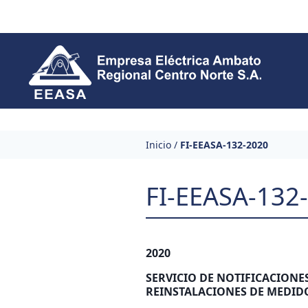
Skip to content
Inicio
/
FI-EEASA-132-2020
FI-EEASA-132
2020
SERVICIO DE NOTIFICACIONE
REINSTALACIONES DE MEDID