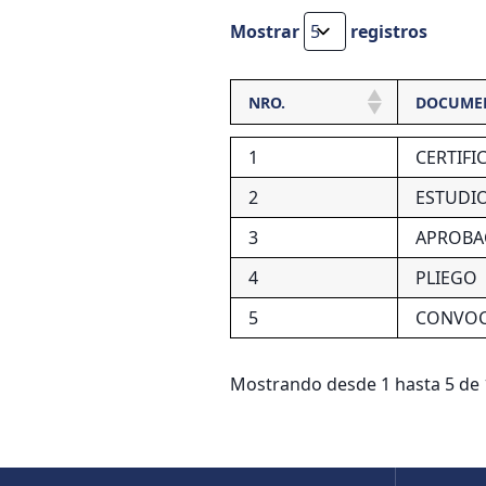
Mostrar
registros
NRO.
DOCUME
1
CERTIFI
2
ESTUDI
3
APROBA
4
PLIEGO
5
CONVOC
Mostrando desde 1 hasta 5 de 