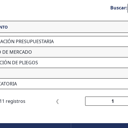
Buscar:
NTO
CACIÓN PRESUPUESTARIA
O DE MERCADO
CIÓN DE PLIEGOS
ATORIA
11 registros
❮
1