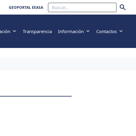
Buscar
GEOPORTAL EEASA
ación
Transparencia
Información
Contactos