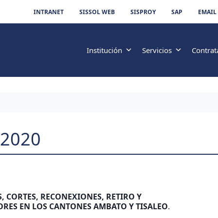
INTRANET
SISSOL WEB
SISPROY
SAP
EMAIL
Institución
Servicios
Contrat
-2020
S, CORTES, RECONEXIONES, RETIRO Y
ORES EN LOS CANTONES AMBATO Y TISALEO
.