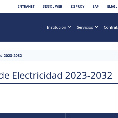
INTRANET
SISSOL WEB
SISPROY
SAP
EMAIL
Institución
Servicios
Contrat
ad 2023-2032
de Electricidad 2023-2032