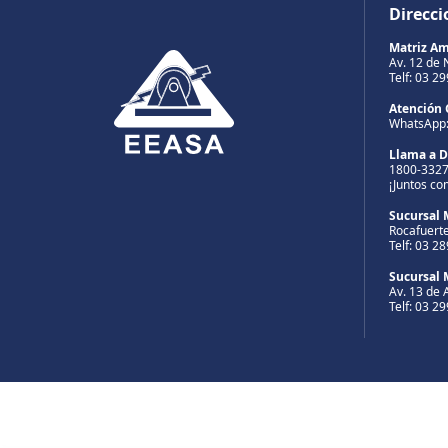
Direcci
Matriz A
Av. 12 de 
Telf: 03 2
Atención 
WhatsApp
Llama a 
1800-332
¡Juntos co
Sucursal 
Rocafuerte
Telf: 03 2
Sucursal 
Av. 13 de A
Telf: 03 2