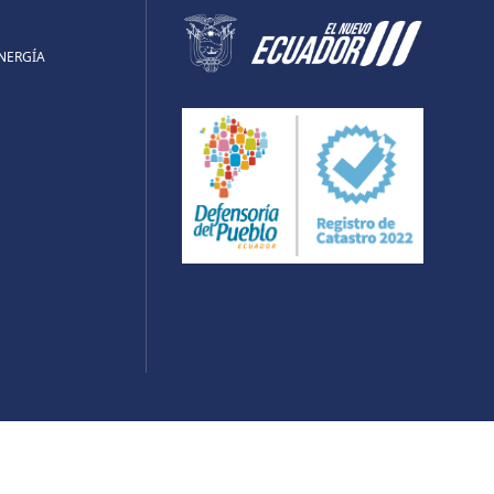
ENERGÍA
UBE