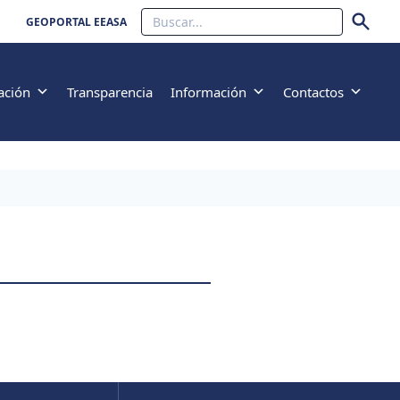
Buscar
GEOPORTAL EEASA
ación
Transparencia
Información
Contactos