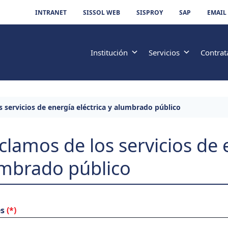
INTRANET
SISSOL WEB
SISPROY
SAP
EMAIL
Institución
Servicios
Contrat
s servicios de energía eléctrica y alumbrado público
clamos de los servicios de
lumbrado público
es
(*)