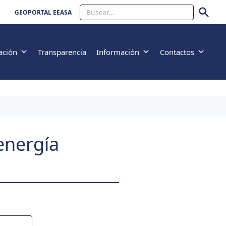
Buscar
GEOPORTAL EEASA
ación
Transparencia
Información
Contactos
 energía