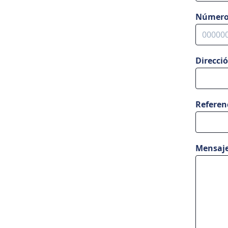
Número 
Direcci
Referen
Mensaj