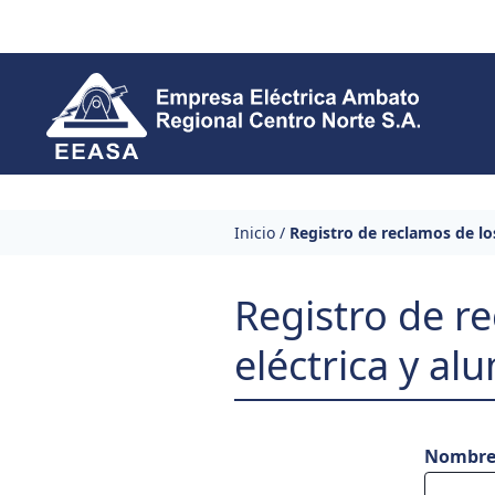
Skip to content
Inicio
/
Registro de reclamos de lo
Registro de re
eléctrica y a
Nombr