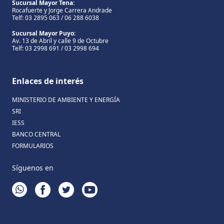
Sucursal Mayor Tena:
Rocafuerte y Jorge Carrera Andrade
Telf: 03 2895 063 / 06 288 6038
Sucursal Mayor Puyo:
Av. 13 de Abril y calle 9 de Octubre
Telf: 03 2998 691 / 03 2998 694
Enlaces de interés
MINISTERIO DE AMBIENTE Y ENERGÍA
SRI
IESS
BANCO CENTRAL
FORMULARIOS
Síguenos en
WHATSAPP
FACEBOOK
TWITTER
YOUTUBE