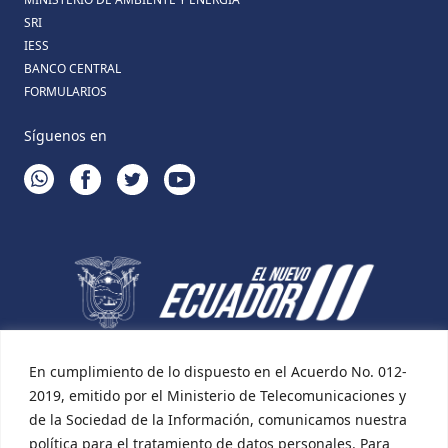
SRI
IESS
BANCO CENTRAL
FORMULARIOS
Síguenos en
WHATSAPP
FACEBOOK
TWITTER
YOUTUBE
En cumplimiento de lo dispuesto en el Acuerdo No. 012-
2019, emitido por el Ministerio de Telecomunicaciones y
de la Sociedad de la Información, comunicamos nuestra
política para el tratamiento de datos personales. Para