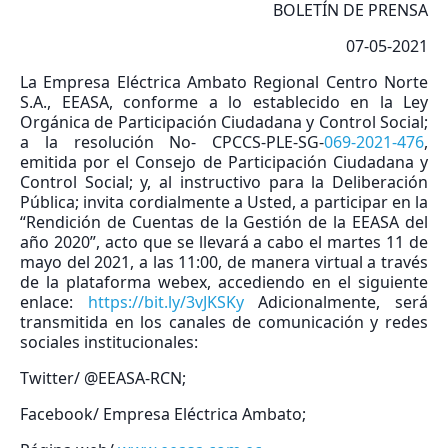
BOLETÍN DE PRENSA
07-05-2021
La Empresa Eléctrica Ambato Regional Centro Norte
S.A., EEASA, conforme a lo establecido en la Ley
Orgánica de Participación Ciudadana y Control Social;
a la resolución No- CPCCS-PLE-SG-
069-2021-476
,
emitida por el Consejo de Participación Ciudadana y
Control Social; y, al instructivo para la Deliberación
Pública; invita cordialmente a Usted, a participar en la
“Rendición de Cuentas de la Gestión de la EEASA del
año 2020”, acto que se llevará a cabo el martes 11 de
mayo del 2021, a las 11:00, de manera virtual a través
de la plataforma webex, accediendo en el siguiente
enlace:
https://bit.ly/3vJKSKy
Adicionalmente, será
transmitida en los canales de comunicación y redes
sociales institucionales:
Twitter/ @EEASA-RCN;
Facebook/ Empresa Eléctrica Ambato;