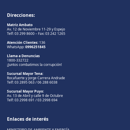
Direcciones:
Matriz Ambato
Av. 12 de Noviembre 11-29 y Espejo
Telf: 03 299 8600 – Fax: 03 242 1265
Atención Clientes:
136
WhatsApp:
0996251845
Llama a Denuncias
1800-332722
¡Juntos combatimos la corrupción!
Sucursal Mayor Tena:
Rocafuerte y Jorge Carrera Andrade
Telf: 03 2895 063 / 06 288 6038
Sucursal Mayor Puyo:
Av. 13 de Abril y calle 9 de Octubre
Telf: 03 2998 691 / 03 2998 694
Enlaces de interés
MINISTERIO DE AMBIENTE Y ENERGÍA