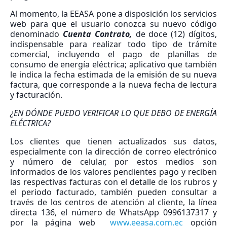
Al momento, la EEASA pone a disposición los servicios
web para que el usuario conozca su nuevo código
denominado
Cuenta Contrato,
de doce (12) dígitos,
indispensable para realizar todo tipo de trámite
comercial, incluyendo el pago de planillas de
consumo de energía eléctrica; aplicativo que también
le indica la fecha estimada de la emisión de su nueva
factura, que corresponde a la nueva fecha de lectura
y facturación.
¿EN DÓNDE PUEDO VERIFICAR LO QUE DEBO DE ENERGÍA
ELÉCTRICA?
Los clientes que tienen actualizados sus datos,
especialmente con la dirección de correo electrónico
y número de celular, por estos medios son
informados de los valores pendientes pago y reciben
las respectivas facturas con el detalle de los rubros y
el periodo facturado, también pueden consultar a
través de los centros de atención al cliente, la línea
directa 136, el número de WhatsApp 0996137317 y
por la página web
www.eeasa.com.ec
opción