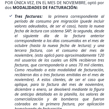
POR ÚNICA VEZ, EN EL MES DE NOVIEMBRE, optó por
dos
MODALIDADES DE FACTURACIÓN:
Tres facturas:
la primera correspondiente al
período de consumo pre migración (puede incluir
valores adeudados, de ser el caso), hasta la nueva
fecha de lectura con sistema SAP; la segunda, desde
el siguiente día de la factura anterior
correspondiente a los días consumidos en el mes de
octubre (hasta la nueva fecha de lectura); y una
tercera factura, con el consumo del mes de
noviembre, (esto aplicó para aproximadamente 120
mil usuarios de los cuales un 60% recibieron tres
facturas, que correspondería a unos 70 mil clientes.
Como resultado a esta modalidad de facturación,
recibieron dos o tres facturas emitidas en el mes de
noviembre). A estos clientes, de ser el caso que
aplique, para la factura del mes de noviembre,
diciembre o enero, se devolverá mediante la figura
de anticipo detallada en la planilla, los valores de
comercialización y de bomberos que fueron
cobrados en la primera factura, por aplicación
homologada de facturación.