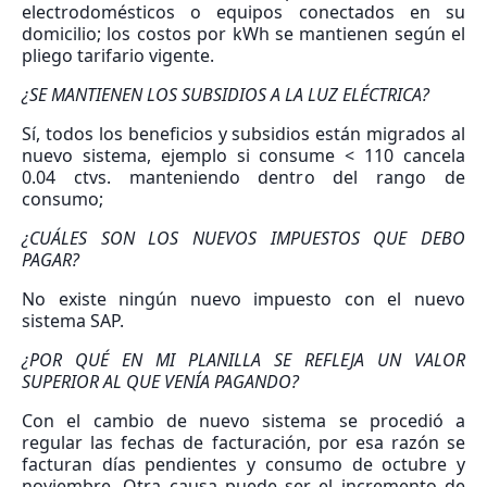
electrodomésticos o equipos conectados en su
domicilio; los costos por kWh se mantienen según el
pliego tarifario vigente.
¿SE MANTIENEN LOS SUBSIDIOS A LA LUZ ELÉCTRICA?
Sí, todos los beneficios y subsidios están migrados al
nuevo sistema, ejemplo si consume < 110 cancela
0.04 ctvs. manteniendo dentro del rango de
consumo;
¿CUÁLES SON LOS NUEVOS IMPUESTOS QUE DEBO
PAGAR?
No existe ningún nuevo impuesto con el nuevo
sistema SAP.
¿POR QUÉ EN MI PLANILLA SE REFLEJA UN VALOR
SUPERIOR AL QUE VENÍA PAGANDO?
Con el cambio de nuevo sistema se procedió a
regular las fechas de facturación, por esa razón se
facturan días pendientes y consumo de octubre y
noviembre. Otra causa puede ser el incremento de