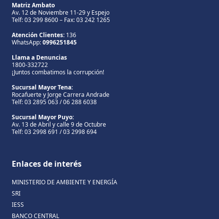
Matriz Ambato
Av. 12 de Noviembre 11-29 y Espejo
Telf: 03 299 8600 – Fax: 03 242 1265
Atención Clientes:
136
WhatsApp:
0996251845
Llama a Denuncias
1800-332722
¡Juntos combatimos la corrupción!
Sucursal Mayor Tena:
Rocafuerte y Jorge Carrera Andrade
Telf: 03 2895 063 / 06 288 6038
Sucursal Mayor Puyo:
Av. 13 de Abril y calle 9 de Octubre
Telf: 03 2998 691 / 03 2998 694
Enlaces de interés
MINISTERIO DE AMBIENTE Y ENERGÍA
SRI
IESS
BANCO CENTRAL