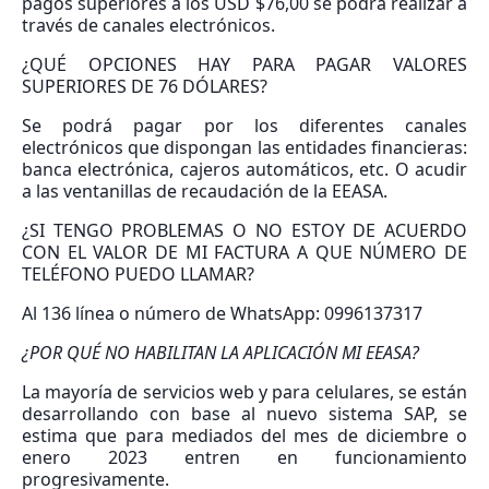
pagos superiores a los USD $76,00 se podrá realizar a
través de canales electrónicos.
¿QUÉ OPCIONES HAY PARA PAGAR VALORES
SUPERIORES DE 76 DÓLARES?
Se podrá pagar por los diferentes canales
electrónicos que dispongan las entidades financieras:
banca electrónica, cajeros automáticos, etc. O acudir
a las ventanillas de recaudación de la EEASA.
¿SI TENGO PROBLEMAS O NO ESTOY DE ACUERDO
CON EL VALOR DE MI FACTURA A QUE NÚMERO DE
TELÉFONO PUEDO LLAMAR?
Al 136 línea o número de WhatsApp: 0996137317
¿POR QUÉ NO HABILITAN LA APLICACIÓN MI EEASA?
La mayoría de servicios web y para celulares, se están
desarrollando con base al nuevo sistema SAP, se
estima que para mediados del mes de diciembre o
enero 2023 entren en funcionamiento
progresivamente.