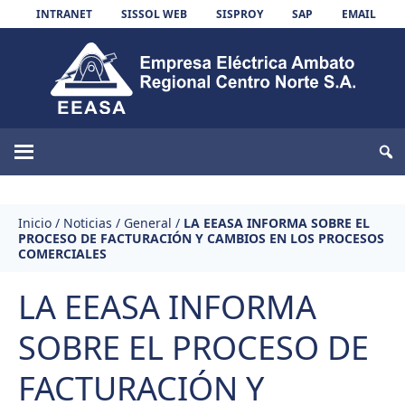
Skip to content
INTRANET
SISSOL WEB
SISPROY
SAP
EMAIL
EEASA
Inicio
/
Noticias
/
General
/
LA EEASA INFORMA SOBRE EL
PROCESO DE FACTURACIÓN Y CAMBIOS EN LOS PROCESOS
COMERCIALES
LA EEASA INFORMA
SOBRE EL PROCESO DE
FACTURACIÓN Y