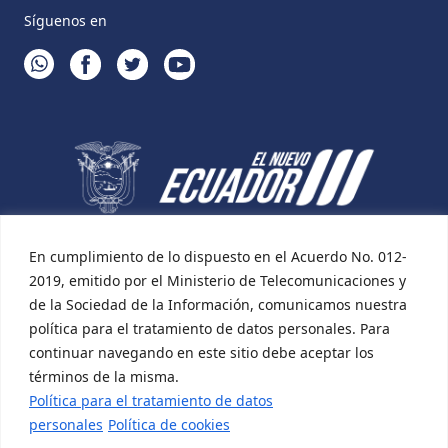
Síguenos en
WHATSAPP
FACEBOOK
TWITTER
YOUTUBE
En cumplimiento de lo dispuesto en el Acuerdo No. 012-
2019, emitido por el Ministerio de Telecomunicaciones y
de la Sociedad de la Información, comunicamos nuestra
política para el tratamiento de datos personales. Para
continuar navegando en este sitio debe aceptar los
términos de la misma.
Política para el tratamiento de datos
personales
Política de cookies