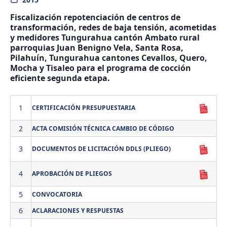
Fiscalización repotenciación de centros de
transformación, redes de baja tensión, acometidas
y medidores Tungurahua cantón Ambato rural
parroquias Juan Benigno Vela, Santa Rosa,
Pilahuín, Tungurahua cantones Cevallos, Quero,
Mocha y Tisaleo para el programa de cocción
eficiente segunda etapa.
1
CERTIFICACIÓN PRESUPUESTARIA
2
ACTA COMISIÓN TÉCNICA CAMBIO DE CÓDIGO
3
DOCUMENTOS DE LICITACIÓN DDLS (PLIEGO)
4
APROBACIÓN DE PLIEGOS
5
CONVOCATORIA
6
ACLARACIONES Y RESPUESTAS