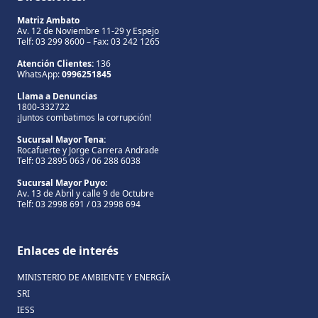
Matriz Ambato
Av. 12 de Noviembre 11-29 y Espejo
Telf: 03 299 8600 – Fax: 03 242 1265
Atención Clientes:
136
WhatsApp:
0996251845
Llama a Denuncias
1800-332722
¡Juntos combatimos la corrupción!
Sucursal Mayor Tena:
Rocafuerte y Jorge Carrera Andrade
Telf: 03 2895 063 / 06 288 6038
Sucursal Mayor Puyo:
Av. 13 de Abril y calle 9 de Octubre
Telf: 03 2998 691 / 03 2998 694
Enlaces de interés
MINISTERIO DE AMBIENTE Y ENERGÍA
SRI
IESS