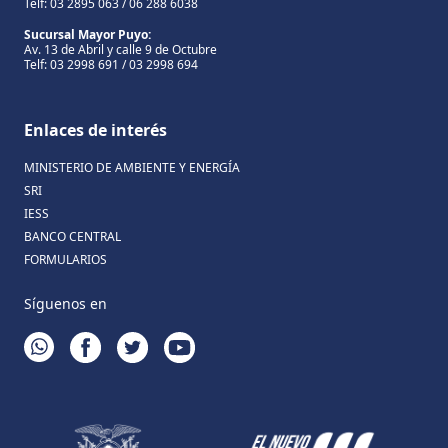
Telf: 03 2895 063 / 06 288 6038
Sucursal Mayor Puyo:
Av. 13 de Abril y calle 9 de Octubre
Telf: 03 2998 691 / 03 2998 694
Enlaces de interés
MINISTERIO DE AMBIENTE Y ENERGÍA
SRI
IESS
BANCO CENTRAL
FORMULARIOS
Síguenos en
WHATSAPP
FACEBOOK
TWITTER
YOUTUBE