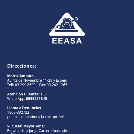
Direcciones:
Matriz Ambato
Av. 12 de Noviembre 11-29 y Espejo
Telf: 03 299 8600 – Fax: 03 242 1265
Atención Clientes:
136
WhatsApp:
0996251845
Llama a Denuncias
1800-332722
¡Juntos combatimos la corrupción!
Sucursal Mayor Tena:
Rocafuerte y Jorge Carrera Andrade