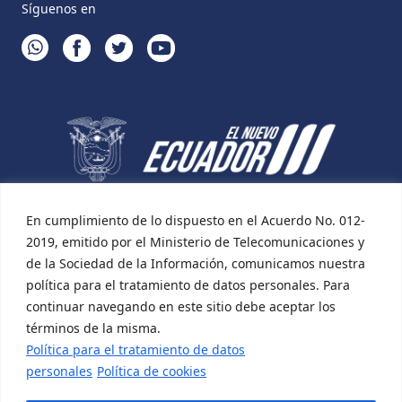
Síguenos en
WHATSAPP
FACEBOOK
TWITTER
YOUTUBE
En cumplimiento de lo dispuesto en el Acuerdo No. 012-
2019, emitido por el Ministerio de Telecomunicaciones y
de la Sociedad de la Información, comunicamos nuestra
política para el tratamiento de datos personales. Para
continuar navegando en este sitio debe aceptar los
términos de la misma.
Política para el tratamiento de datos
personales
Política de cookies