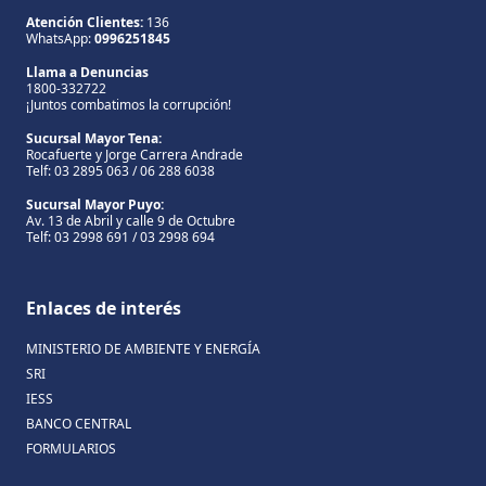
Atención Clientes:
136
WhatsApp:
0996251845
Llama a Denuncias
1800-332722
¡Juntos combatimos la corrupción!
Sucursal Mayor Tena:
Rocafuerte y Jorge Carrera Andrade
Telf: 03 2895 063 / 06 288 6038
Sucursal Mayor Puyo:
Av. 13 de Abril y calle 9 de Octubre
Telf: 03 2998 691 / 03 2998 694
Enlaces de interés
MINISTERIO DE AMBIENTE Y ENERGÍA
SRI
IESS
BANCO CENTRAL
FORMULARIOS