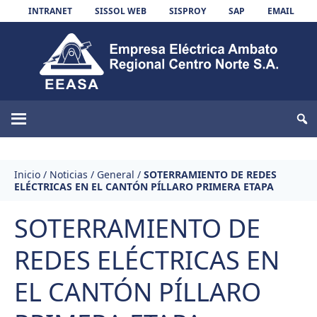
Skip to content
INTRANET
SISSOL WEB
SISPROY
SAP
EMAIL
EEASA
Inicio
/
Noticias
/
General
/
SOTERRAMIENTO DE REDES
ELÉCTRICAS EN EL CANTÓN PÍLLARO PRIMERA ETAPA
SOTERRAMIENTO DE
REDES ELÉCTRICAS EN
EL CANTÓN PÍLLARO