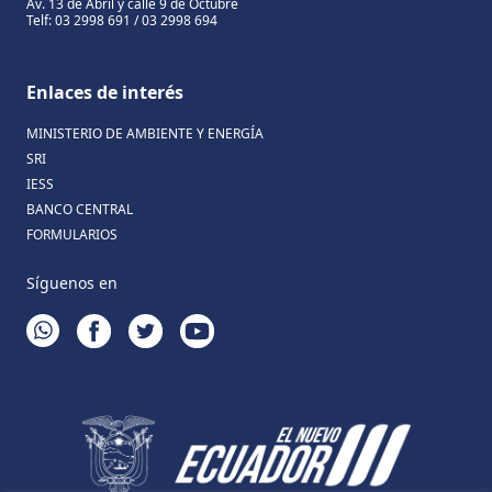
Av. 13 de Abril y calle 9 de Octubre
Telf: 03 2998 691 / 03 2998 694
Enlaces de interés
MINISTERIO DE AMBIENTE Y ENERGÍA
SRI
IESS
BANCO CENTRAL
FORMULARIOS
Síguenos en
WHATSAPP
FACEBOOK
TWITTER
YOUTUBE