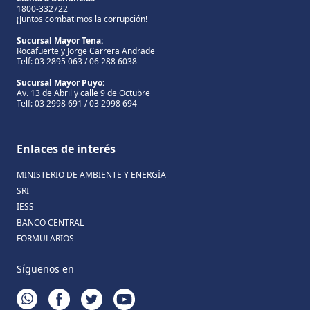
1800-332722
¡Juntos combatimos la corrupción!
Sucursal Mayor Tena:
Rocafuerte y Jorge Carrera Andrade
Telf: 03 2895 063 / 06 288 6038
Sucursal Mayor Puyo:
Av. 13 de Abril y calle 9 de Octubre
Telf: 03 2998 691 / 03 2998 694
Enlaces de interés
MINISTERIO DE AMBIENTE Y ENERGÍA
SRI
IESS
BANCO CENTRAL
FORMULARIOS
Síguenos en
WHATSAPP
FACEBOOK
TWITTER
YOUTUBE