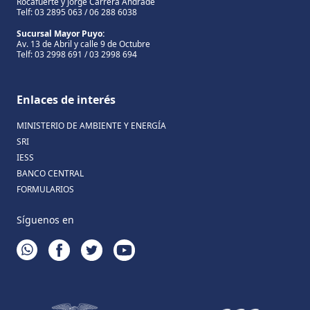
Rocafuerte y Jorge Carrera Andrade
Telf: 03 2895 063 / 06 288 6038
Sucursal Mayor Puyo:
Av. 13 de Abril y calle 9 de Octubre
Telf: 03 2998 691 / 03 2998 694
Enlaces de interés
MINISTERIO DE AMBIENTE Y ENERGÍA
SRI
IESS
BANCO CENTRAL
FORMULARIOS
Síguenos en
WHATSAPP
FACEBOOK
TWITTER
YOUTUBE