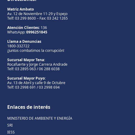
Matriz Ambato
Av. 12 de Noviembre 11-29 y Espejo
Telf: 03 299 8600 – Fax: 03 242 1265
Atención Clientes:
136
WhatsApp:
0996251845
Llama a Denuncias
1800-332722
¡Juntos combatimos la corrupción!
Sucursal Mayor Tena:
Rocafuerte y Jorge Carrera Andrade
Telf: 03 2895 063 / 06 288 6038
Sucursal Mayor Puyo:
Av. 13 de Abril y calle 9 de Octubre
Telf: 03 2998 691 / 03 2998 694
Enlaces de interés
MINISTERIO DE AMBIENTE Y ENERGÍA
SRI
IESS