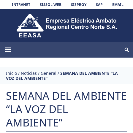
Skip to content
INTRANET
SISSOL WEB
SISPROY
SAP
EMAIL
EEASA
Inicio
/
Noticias
/
General
/
SEMANA DEL AMBIENTE “LA
VOZ DEL AMBIENTE”
SEMANA DEL AMBIENTE
“LA VOZ DEL
AMBIENTE”