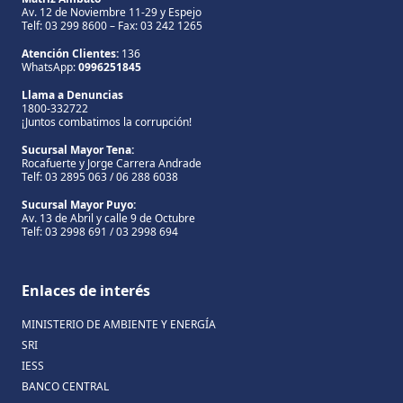
Av. 12 de Noviembre 11-29 y Espejo
Telf: 03 299 8600 – Fax: 03 242 1265
Atención Clientes:
136
WhatsApp:
0996251845
Llama a Denuncias
1800-332722
¡Juntos combatimos la corrupción!
Sucursal Mayor Tena:
Rocafuerte y Jorge Carrera Andrade
Telf: 03 2895 063 / 06 288 6038
Sucursal Mayor Puyo:
Av. 13 de Abril y calle 9 de Octubre
Telf: 03 2998 691 / 03 2998 694
Enlaces de interés
MINISTERIO DE AMBIENTE Y ENERGÍA
SRI
IESS
BANCO CENTRAL