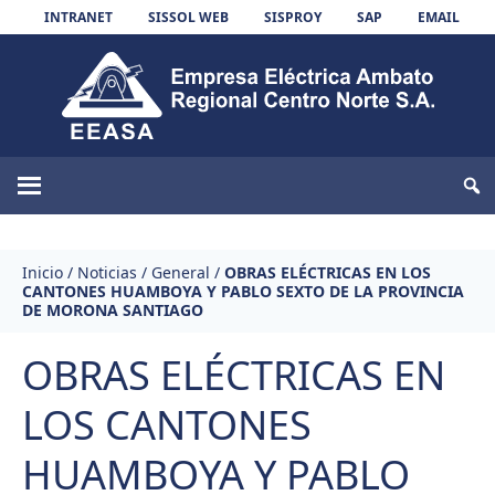
Skip to content
INTRANET
SISSOL WEB
SISPROY
SAP
EMAIL
EEASA
Inicio
/
Noticias
/
General
/
OBRAS ELÉCTRICAS EN LOS
CANTONES HUAMBOYA Y PABLO SEXTO DE LA PROVINCIA
DE MORONA SANTIAGO
OBRAS ELÉCTRICAS EN
LOS CANTONES
HUAMBOYA Y PABLO