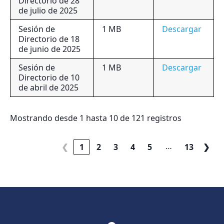
Directorio de 28
de julio de 2025
Sesión de
1 MB
Descargar
Directorio de 18
de junio de 2025
Sesión de
1 MB
Descargar
Directorio de 10
de abril de 2025
Mostrando desde 1 hasta 10 de 121 registros
…
❮
1
2
3
4
5
13
❯