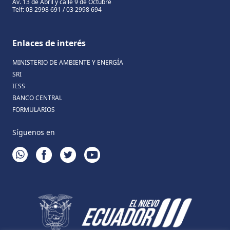
Av. 13 de Abril y calle 9 de Octubre
Telf: 03 2998 691 / 03 2998 694
Enlaces de interés
MINISTERIO DE AMBIENTE Y ENERGÍA
SRI
IESS
BANCO CENTRAL
FORMULARIOS
Síguenos en
WHATSAPP
FACEBOOK
TWITTER
YOUTUBE