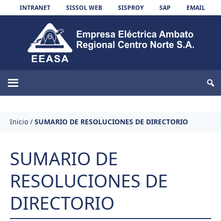
Skip to content
INTRANET
SISSOL WEB
SISPROY
SAP
EMAIL
EEASA
Inicio
/
SUMARIO DE RESOLUCIONES DE DIRECTORIO
SUMARIO DE
RESOLUCIONES DE
DIRECTORIO