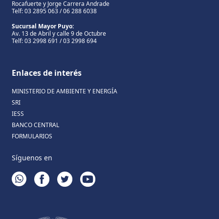
Rocafuerte y Jorge Carrera Andrade
Telf: 03 2895 063 / 06 288 6038
Sucursal Mayor Puyo:
Av. 13 de Abril y calle 9 de Octubre
Telf: 03 2998 691 / 03 2998 694
Enlaces de interés
MINISTERIO DE AMBIENTE Y ENERGÍA
SRI
IESS
BANCO CENTRAL
FORMULARIOS
Síguenos en
WHATSAPP
FACEBOOK
TWITTER
YOUTUBE