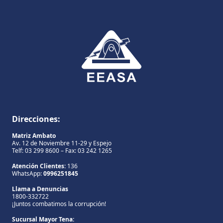
DESCARGAR
Direcciones:
Matriz Ambato
Av. 12 de Noviembre 11-29 y Espejo
Telf: 03 299 8600 – Fax: 03 242 1265
Atención Clientes:
136
WhatsApp:
0996251845
Llama a Denuncias
1800-332722
¡Juntos combatimos la corrupción!
Sucursal Mayor Tena: