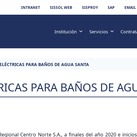
INTRANET
SISSOL WEB
SISPROY
SAP
EMAIL
Institución
Servicios
Contrat
ELÉCTRICAS PARA BAÑOS DE AGUA SANTA
RICAS PARA BAÑOS DE AG
gional Centro Norte S.A., a finales del año 2020 e inicios