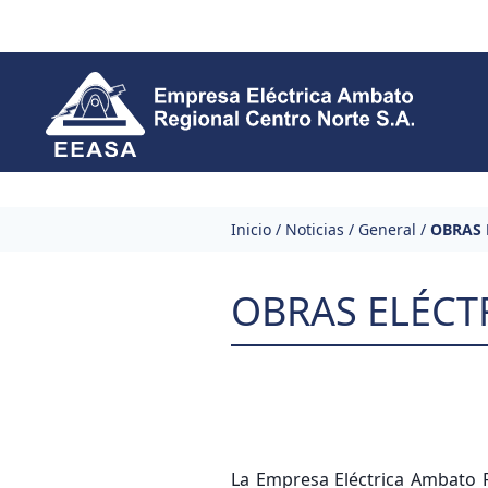
Skip to content
Inicio
/
Noticias
/
General
/
OBRAS 
OBRAS ELÉCT
La Empresa Eléctrica Ambato Re