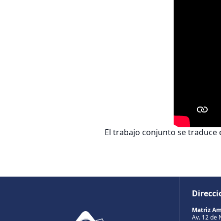
El trabajo conjunto se traduce 
Direcci
Matriz A
Av. 12 de 