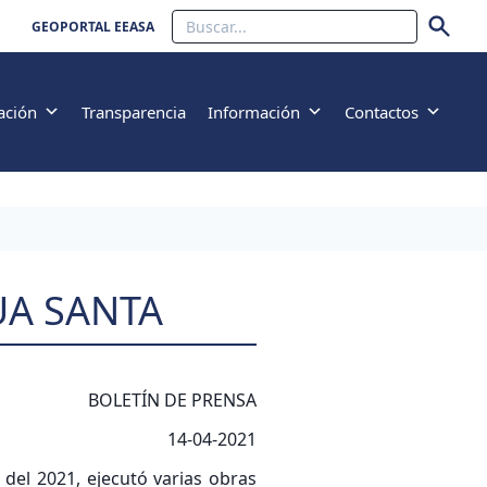
Buscar
GEOPORTAL EEASA
ación
Transparencia
Información
Contactos
UA SANTA
BOLETÍN DE PRENSA
14-04-2021
 del 2021, ejecutó varias obras