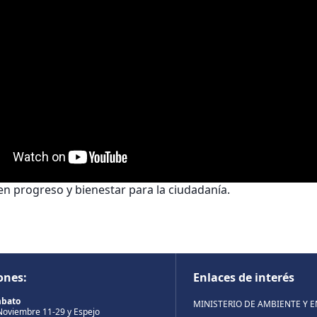
en progreso y bienestar para la ciudadanía.
ones:
Enlaces de interés
mbato
MINISTERIO DE AMBIENTE Y 
Noviembre 11-29 y Espejo