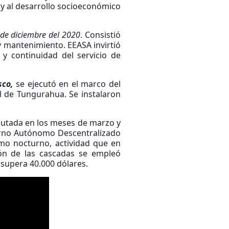
d y al desarrollo socioeconómico
 de diciembre del 2020
. Consistió
 y mantenimiento. EEASA invirtió
d y continuidad del servicio de
sco,
se ejecutó en el marco del
l de Tungurahua. Se instalaron
ecutada en los meses de marzo y
ierno Autónomo Descentralizado
smo nocturno, actividad que en
ón de las cascadas se empleó
 supera 40.000 dólares.