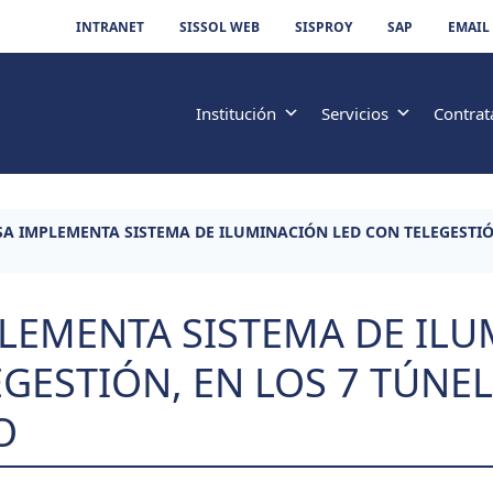
INTRANET
SISSOL WEB
SISPROY
SAP
EMAIL
Institución
Servicios
Contrat
SA IMPLEMENTA SISTEMA DE ILUMINACIÓN LED CON TELEGESTIÓN
PLEMENTA SISTEMA DE IL
GESTIÓN, EN LOS 7 TÚNEL
O