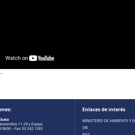
a…
ones:
Enlaces de interés
mbato
MINISTERIO DE AMBIENTE Y 
Noviembre 11-29 y Espejo
SRI
99 8600 – Fax: 03 242 1265
IESS