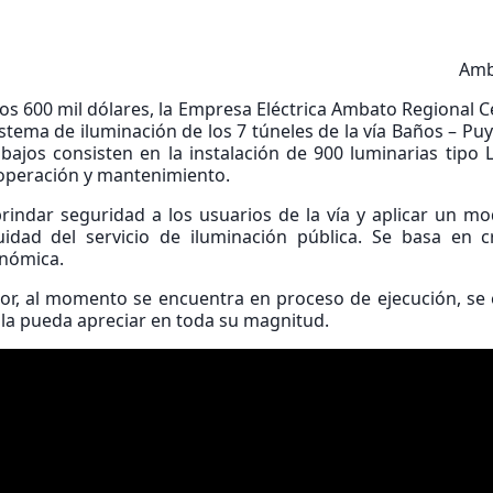
Amb
os 600 mil dólares, la Empresa Eléctrica Ambato Regional Ce
stema de iluminación de los 7 túneles de la vía Baños – Puy
bajos consisten en la instalación de 900 luminarias tipo
a operación y mantenimiento.
brindar seguridad a los usuarios de la vía y aplicar un 
uidad del servicio de iluminación pública. Se basa en cri
onómica.
dor, al momento se encuentra en proceso de ejecución, se
 la pueda apreciar en toda su magnitud.