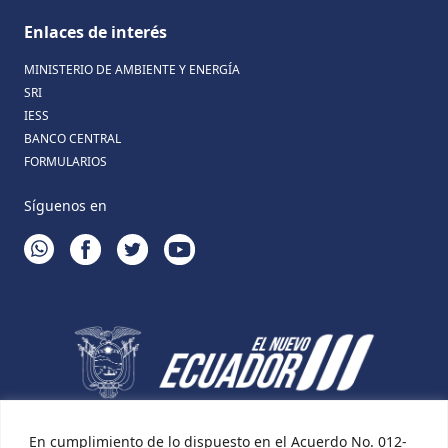
Enlaces de interés
MINISTERIO DE AMBIENTE Y ENERGÍA
SRI
IESS
BANCO CENTRAL
FORMULARIOS
Síguenos en
WHATSAPP
FACEBOOK
TWITTER
YOUTUBE
En cumplimiento de lo dispuesto en el Acuerdo No. 012-