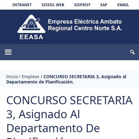
Skip to content
INTRANET
SISSOL WEB
SISPROY
SAP
EMAIL
EEASA
Inicio
/
Empleos
/
CONCURSO SECRETARIA 3, Asignado al
Departamento de Planificación.
CONCURSO SECRETARIA
3, Asignado Al
Departamento De