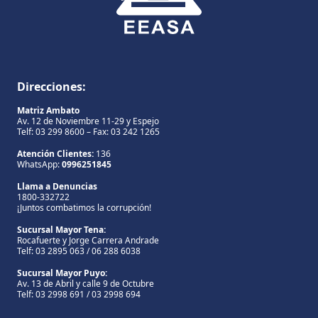
Direcciones:
Matriz Ambato
Av. 12 de Noviembre 11-29 y Espejo
Telf: 03 299 8600 – Fax: 03 242 1265
Atención Clientes:
136
WhatsApp:
0996251845
Llama a Denuncias
1800-332722
¡Juntos combatimos la corrupción!
Sucursal Mayor Tena:
Rocafuerte y Jorge Carrera Andrade
Telf: 03 2895 063 / 06 288 6038
Sucursal Mayor Puyo:
Av. 13 de Abril y calle 9 de Octubre
Telf: 03 2998 691 / 03 2998 694