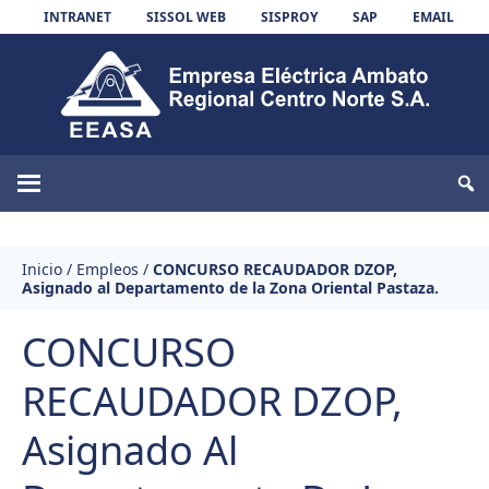
Skip to content
INTRANET
SISSOL WEB
SISPROY
SAP
EMAIL
EEASA
Inicio
/
Empleos
/
CONCURSO RECAUDADOR DZOP,
Asignado al Departamento de la Zona Oriental Pastaza.
CONCURSO
RECAUDADOR DZOP,
Asignado Al