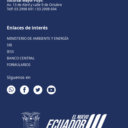
Sucursal Mayor Puyo:
Av. 13 de Abril y calle 9 de Octubre
Telf: 03 2998 691 / 03 2998 694
Enlaces de interés
MINISTERIO DE AMBIENTE Y ENERGÍA
SRI
IESS
BANCO CENTRAL
FORMULARIOS
Síguenos en
WHATSAPP
FACEBOOK
TWITTER
YOUTUBE