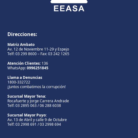
Direcciones:
Matriz Ambato
Av. 12 de Noviembre 11-29 y Espejo
Telf: 03 299 8600 – Fax: 03 242 1265
Atención Clientes:
136
WhatsApp:
0996251845
Llama a Denuncias
1800-332722
¡Juntos combatimos la corrupción!
Sucursal Mayor Tena:
Rocafuerte y Jorge Carrera Andrade
Telf: 03 2895 063 / 06 288 6038
Sucursal Mayor Puyo:
Av. 13 de Abril y calle 9 de Octubre
Telf: 03 2998 691 / 03 2998 694