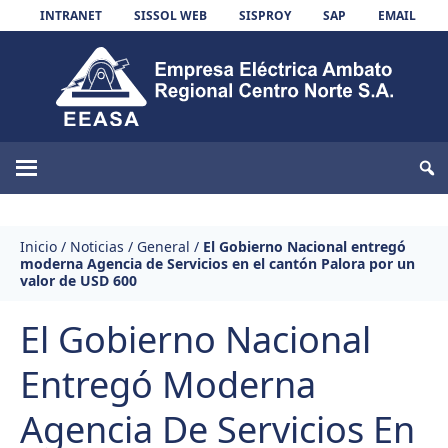
Skip to content
INTRANET
SISSOL WEB
SISPROY
SAP
EMAIL
EEASA
Inicio
/
Noticias
/
General
/
El Gobierno Nacional entregó
moderna Agencia de Servicios en el cantón Palora por un
valor de USD 600
El Gobierno Nacional
Entregó Moderna
Agencia De Servicios En