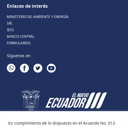
Enlaces de interés
MINISTERIO DE AMBIENTE Y ENERGÍA
SRI
IESS
BANCO CENTRAL
FORMULARIOS
Síguenos en
WHATSAPP
FACEBOOK
TWITTER
YOUTUBE
En cumplimiento de lo dispuesto en el Acuerdo No. 012-