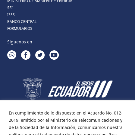
MINISTERIO DE AMBIENTE Y ENERGÍA
SRI
IESS
BANCO CENTRAL
FORMULARIOS
Síguenos en
WHATSAPP
FACEBOOK
TWITTER
YOUTUBE
En cumplimiento de lo dispuesto en el Acuerdo No. 012-
2019, emitido por el Ministerio de Telecomunicaciones y
de la Sociedad de la Información, comunicamos nuestra
política para el tratamiento de datos personales. Para