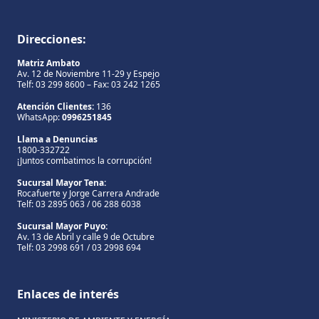
Direcciones:
Matriz Ambato
Av. 12 de Noviembre 11-29 y Espejo
Telf: 03 299 8600 – Fax: 03 242 1265
Atención Clientes:
136
WhatsApp:
0996251845
Llama a Denuncias
1800-332722
¡Juntos combatimos la corrupción!
Sucursal Mayor Tena:
Rocafuerte y Jorge Carrera Andrade
Telf: 03 2895 063 / 06 288 6038
Sucursal Mayor Puyo:
Av. 13 de Abril y calle 9 de Octubre
Telf: 03 2998 691 / 03 2998 694
Enlaces de interés