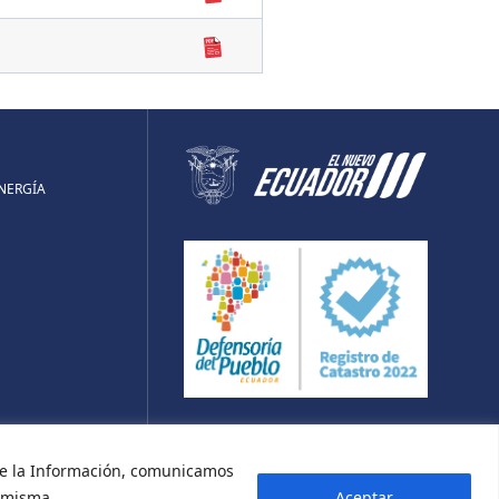
ENERGÍA
UBE
 de la Información, comunicamos
a misma.
Aceptar