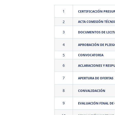
1
CERTIFICACIÓN PRESU
2
ACTA COMISIÓN TÉCNI
3
DOCUMENTOS DE LICIT
4
APROBACIÓN DE PLIEG
5
CONVOCATORIA
6
ACLARACIONES Y RESP
7
APERTURA DE OFERTAS
8
CONVALIDACIÓN
9
EVALUACIÓN FINAL DE