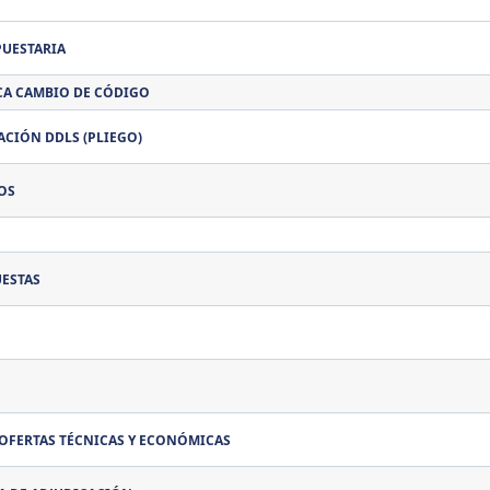
PUESTARIA
CA CAMBIO DE CÓDIGO
ACIÓN DDLS (PLIEGO)
OS
UESTAS
 OFERTAS TÉCNICAS Y ECONÓMICAS