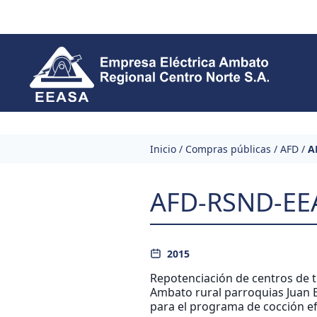
Skip to content
Inicio
/
Compras públicas
/
AFD
/
A
AFD-RSND-EE
2015
Repotenciación de centros de 
Ambato rural parroquias Juan B
para el programa de cocción ef