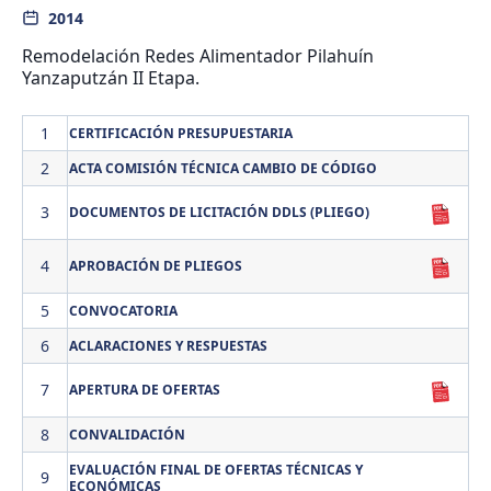
2014
Remodelación Redes Alimentador Pilahuín
Yanzaputzán II Etapa.
1
CERTIFICACIÓN PRESUPUESTARIA
2
ACTA COMISIÓN TÉCNICA CAMBIO DE CÓDIGO
3
DOCUMENTOS DE LICITACIÓN DDLS (PLIEGO)
4
APROBACIÓN DE PLIEGOS
5
CONVOCATORIA
6
ACLARACIONES Y RESPUESTAS
7
APERTURA DE OFERTAS
8
CONVALIDACIÓN
EVALUACIÓN FINAL DE OFERTAS TÉCNICAS Y
9
ECONÓMICAS