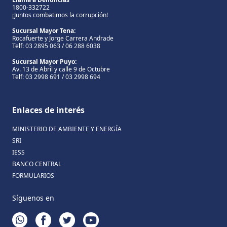
1800-332722
¡Juntos combatimos la corrupción!
Sucursal Mayor Tena:
Rocafuerte y Jorge Carrera Andrade
Telf: 03 2895 063 / 06 288 6038
Sucursal Mayor Puyo:
Av. 13 de Abril y calle 9 de Octubre
Telf: 03 2998 691 / 03 2998 694
Enlaces de interés
MINISTERIO DE AMBIENTE Y ENERGÍA
SRI
IESS
BANCO CENTRAL
FORMULARIOS
Síguenos en
WHATSAPP
FACEBOOK
TWITTER
YOUTUBE