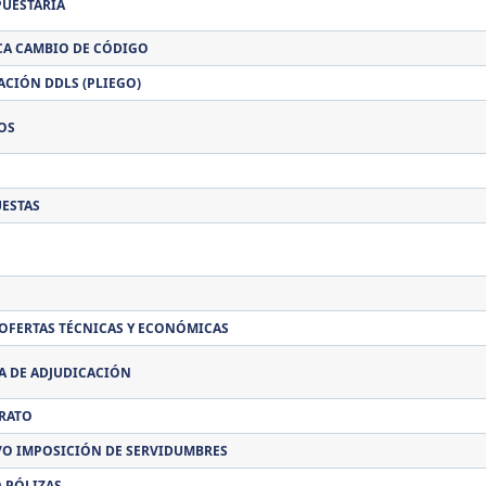
PUESTARIA
CA CAMBIO DE CÓDIGO
ACIÓN DDLS (PLIEGO)
OS
UESTAS
 OFERTAS TÉCNICAS Y ECONÓMICAS
 DE ADJUDICACIÓN
RATO
Y/O IMPOSICIÓN DE SERVIDUMBRES
 PÓLIZAS