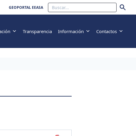
Buscar
GEOPORTAL EEASA
ación
Transparencia
Información
Contactos