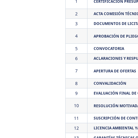
1
CERTIFICACIÓN PRESU
2
ACTA COMISIÓN TÉCNI
3
DOCUMENTOS DE LICIT
4
APROBACIÓN DE PLIEG
5
CONVOCATORIA
6
ACLARACIONES Y RESP
7
APERTURA DE OFERTAS
8
CONVALIDACIÓN
9
EVALUACIÓN FINAL DE
10
RESOLUCIÓN MOTIVADA
11
SUSCRIPCIÓN DE CONT
12
LICENCIA AMBIENTAL 
13
GARANTÍAS TÉCNICAS O