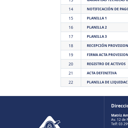
14
NOTIFICACIÓN DE PAG
15
PLANILLA 1
16
PLANILLA 2
17
PLANILLA 3
18
RECEPCIÓN PROVISION
19
FIRMA ACTA PROVISIO
20
REGISTRO DE ACTIVOS
21
ACTA DEFINITIVA
22
PLANILLA DE LIQUIDA
Direcci
Matriz A
Av. 12 de 
Telf: 03 2