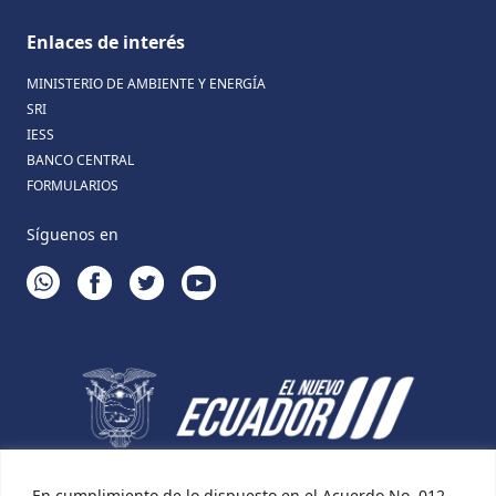
Enlaces de interés
MINISTERIO DE AMBIENTE Y ENERGÍA
SRI
IESS
BANCO CENTRAL
FORMULARIOS
Síguenos en
WHATSAPP
FACEBOOK
TWITTER
YOUTUBE
En cumplimiento de lo dispuesto en el Acuerdo No. 012-