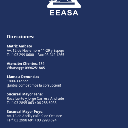
Direcciones:
Matriz Ambato
Av. 12 de Noviembre 11-29 y Espejo
Telf: 03 299 8600 – Fax: 03 242 1265
Atención Clientes:
136
WhatsApp:
0996251845
Llama a Denuncias
1800-332722
¡Juntos combatimos la corrupción!
Sucursal Mayor Tena:
Rocafuerte y Jorge Carrera Andrade
Telf: 03 2895 063 / 06 288 6038
Sucursal Mayor Puyo:
Av. 13 de Abril y calle 9 de Octubre
Telf: 03 2998 691 / 03 2998 694