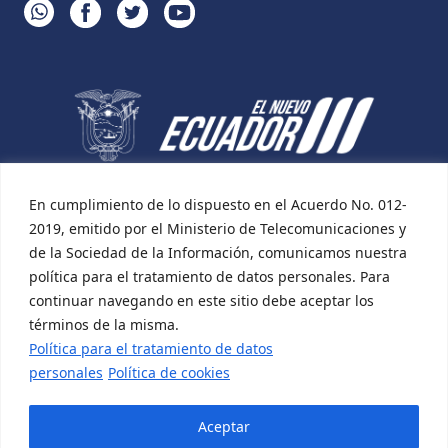
WHATSAPP
FACEBOOK
TWITTER
YOUTUBE
En cumplimiento de lo dispuesto en el Acuerdo No. 012-
2019, emitido por el Ministerio de Telecomunicaciones y
de la Sociedad de la Información, comunicamos nuestra
política para el tratamiento de datos personales. Para
continuar navegando en este sitio debe aceptar los
términos de la misma.
Política para el tratamiento de datos
personales
Política de cookies
Aceptar
Desarrollado por:
Incomsis