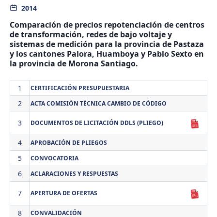
2014
Comparación de precios repotenciación de centros
de transformación, redes de bajo voltaje y
sistemas de medición para la provincia de Pastaza
y los cantones Palora, Huamboya y Pablo Sexto en
la provincia de Morona Santiago.
1
CERTIFICACIÓN PRESUPUESTARIA
2
ACTA COMISIÓN TÉCNICA CAMBIO DE CÓDIGO
3
DOCUMENTOS DE LICITACIÓN DDLS (PLIEGO)
4
APROBACIÓN DE PLIEGOS
5
CONVOCATORIA
6
ACLARACIONES Y RESPUESTAS
7
APERTURA DE OFERTAS
8
CONVALIDACIÓN