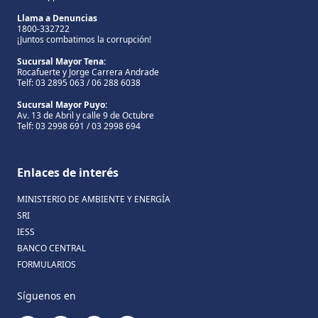
Llama a Denuncias
1800-332722
¡Juntos combatimos la corrupción!
Sucursal Mayor Tena:
Rocafuerte y Jorge Carrera Andrade
Telf: 03 2895 063 / 06 288 6038
Sucursal Mayor Puyo:
Av. 13 de Abril y calle 9 de Octubre
Telf: 03 2998 691 / 03 2998 694
Enlaces de interés
MINISTERIO DE AMBIENTE Y ENERGÍA
SRI
IESS
BANCO CENTRAL
FORMULARIOS
Síguenos en