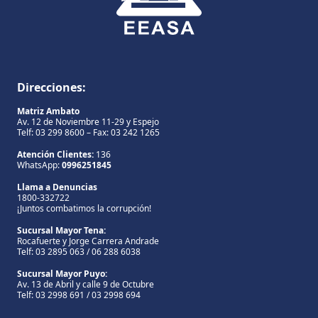
Direcciones:
Matriz Ambato
Av. 12 de Noviembre 11-29 y Espejo
Telf: 03 299 8600 – Fax: 03 242 1265
Atención Clientes:
136
WhatsApp:
0996251845
Llama a Denuncias
1800-332722
¡Juntos combatimos la corrupción!
Sucursal Mayor Tena:
Rocafuerte y Jorge Carrera Andrade
Telf: 03 2895 063 / 06 288 6038
Sucursal Mayor Puyo:
Av. 13 de Abril y calle 9 de Octubre
Telf: 03 2998 691 / 03 2998 694