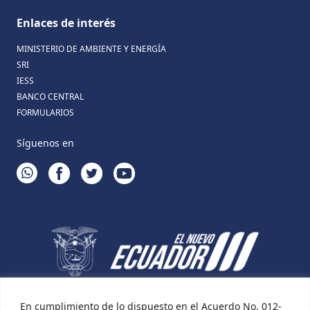
Enlaces de interés
MINISTERIO DE AMBIENTE Y ENERGÍA
SRI
IESS
BANCO CENTRAL
FORMULARIOS
Síguenos en
WHATSAPP
FACEBOOK
TWITTER
YOUTUBE
En cumplimiento de lo dispuesto en el Acuerdo No. 012-