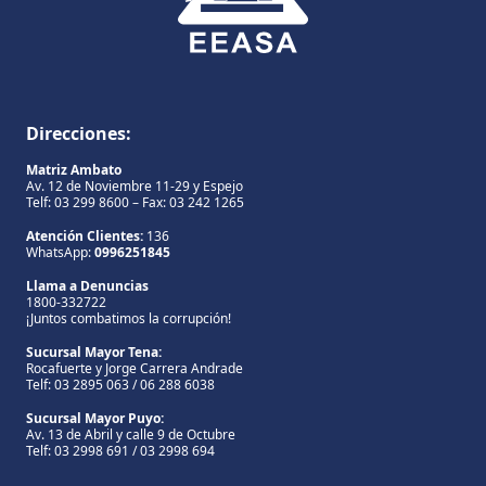
Direcciones:
Matriz Ambato
Av. 12 de Noviembre 11-29 y Espejo
Telf: 03 299 8600 – Fax: 03 242 1265
Atención Clientes:
136
WhatsApp:
0996251845
Llama a Denuncias
1800-332722
¡Juntos combatimos la corrupción!
Sucursal Mayor Tena:
Rocafuerte y Jorge Carrera Andrade
Telf: 03 2895 063 / 06 288 6038
Sucursal Mayor Puyo:
Av. 13 de Abril y calle 9 de Octubre
Telf: 03 2998 691 / 03 2998 694