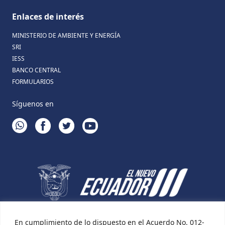
Enlaces de interés
MINISTERIO DE AMBIENTE Y ENERGÍA
SRI
IESS
BANCO CENTRAL
FORMULARIOS
Síguenos en
WHATSAPP
FACEBOOK
TWITTER
YOUTUBE
En cumplimiento de lo dispuesto en el Acuerdo No. 012-