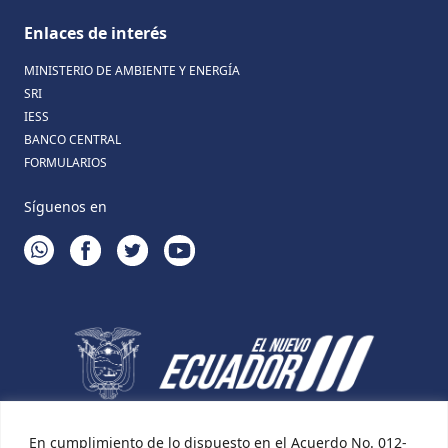
Enlaces de interés
MINISTERIO DE AMBIENTE Y ENERGÍA
SRI
IESS
BANCO CENTRAL
FORMULARIOS
Síguenos en
WHATSAPP
FACEBOOK
TWITTER
YOUTUBE
En cumplimiento de lo dispuesto en el Acuerdo No. 012-