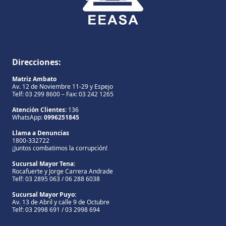
Direcciones:
Matriz Ambato
Av. 12 de Noviembre 11-29 y Espejo
Telf: 03 299 8600 – Fax: 03 242 1265
Atención Clientes:
136
WhatsApp:
0996251845
Llama a Denuncias
1800-332722
¡Juntos combatimos la corrupción!
Sucursal Mayor Tena:
Rocafuerte y Jorge Carrera Andrade
Telf: 03 2895 063 / 06 288 6038
Sucursal Mayor Puyo:
Av. 13 de Abril y calle 9 de Octubre
Telf: 03 2998 691 / 03 2998 694