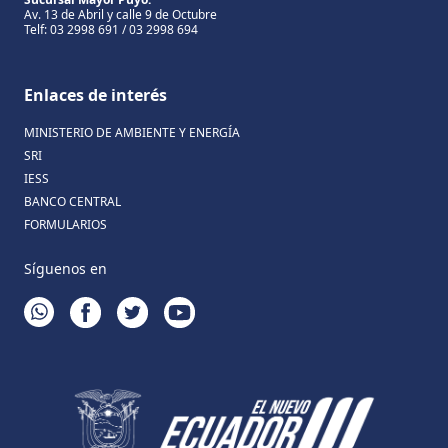
Av. 13 de Abril y calle 9 de Octubre
Telf: 03 2998 691 / 03 2998 694
Enlaces de interés
MINISTERIO DE AMBIENTE Y ENERGÍA
SRI
IESS
BANCO CENTRAL
FORMULARIOS
Síguenos en
WHATSAPP
FACEBOOK
TWITTER
YOUTUBE