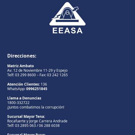
Direcciones:
Matriz Ambato
Av. 12 de Noviembre 11-29 y Espejo
Telf: 03 299 8600 – Fax: 03 242 1265
Atención Clientes:
136
WhatsApp:
0996251845
Llama a Denuncias
1800-332722
¡Juntos combatimos la corrupción!
Sucursal Mayor Tena:
Rocafuerte y Jorge Carrera Andrade
Telf: 03 2895 063 / 06 288 6038
Sucursal Mayor Puyo: