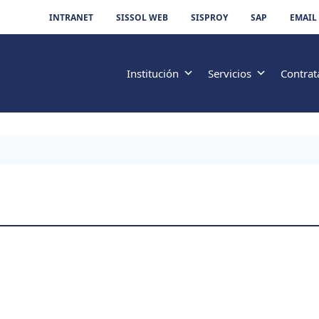
INTRANET
SISSOL WEB
SISPROY
SAP
EMAIL
Institución
Servicios
Contrat