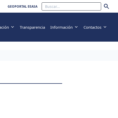
Buscar
GEOPORTAL EEASA
ación
Transparencia
Información
Contactos