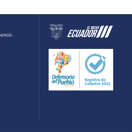
ENERGÍA
UBE