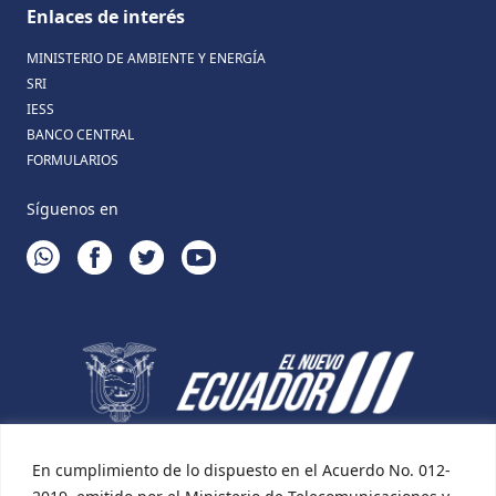
Enlaces de interés
MINISTERIO DE AMBIENTE Y ENERGÍA
SRI
IESS
BANCO CENTRAL
FORMULARIOS
Síguenos en
WHATSAPP
FACEBOOK
TWITTER
YOUTUBE
En cumplimiento de lo dispuesto en el Acuerdo No. 012-