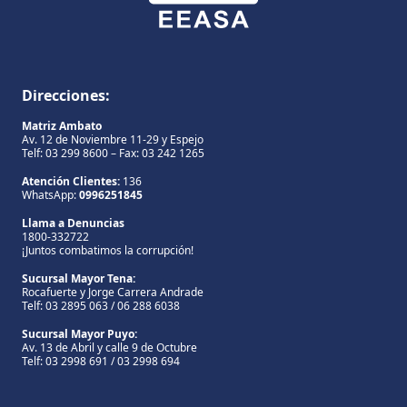
Direcciones:
Matriz Ambato
Av. 12 de Noviembre 11-29 y Espejo
Telf: 03 299 8600 – Fax: 03 242 1265
Atención Clientes:
136
WhatsApp:
0996251845
Llama a Denuncias
1800-332722
¡Juntos combatimos la corrupción!
Sucursal Mayor Tena:
Rocafuerte y Jorge Carrera Andrade
Telf: 03 2895 063 / 06 288 6038
Sucursal Mayor Puyo:
Av. 13 de Abril y calle 9 de Octubre
Telf: 03 2998 691 / 03 2998 694