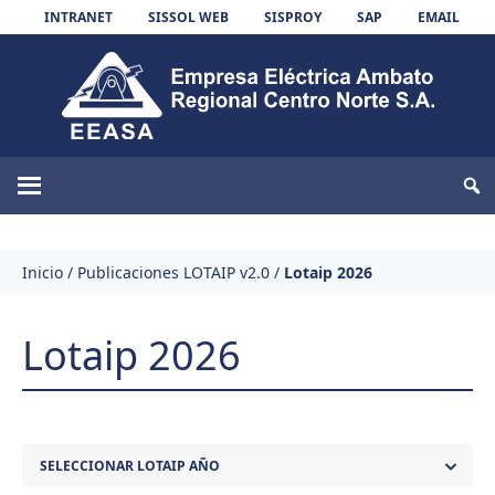
Skip to content
INTRANET
SISSOL WEB
SISPROY
SAP
EMAIL
EEASA
Inicio
/
Publicaciones LOTAIP v2.0
/
Lotaip 2026
Lotaip 2026
SELECCIONAR LOTAIP AÑO