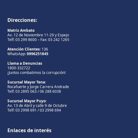
Direcciones:
Matriz Ambato
Av. 12 de Noviembre 11-29 y Espejo
Telf: 03 299 8600 – Fax: 03 242 1265
Atención Clientes:
136
WhatsApp:
0996251845
Llama a Denuncias
1800-332722
¡Juntos combatimos la corrupción!
Sucursal Mayor Tena:
Rocafuerte y Jorge Carrera Andrade
Telf: 03 2895 063 / 06 288 6038
Sucursal Mayor Puyo:
Av. 13 de Abril y calle 9 de Octubre
Telf: 03 2998 691 / 03 2998 694
Enlaces de interés