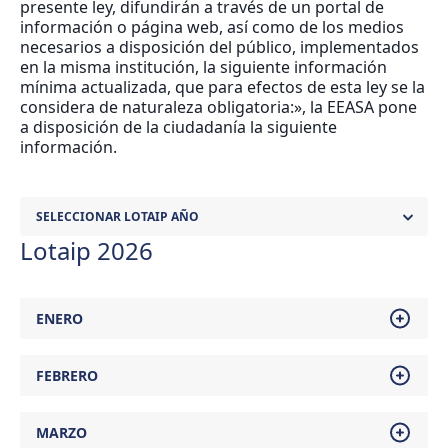
presente ley, difundirán a través de un portal de
información o página web, así como de los medios
necesarios a disposición del público, implementados
en la misma institución, la siguiente información
mínima actualizada, que para efectos de esta ley se la
considera de naturaleza obligatoria:», la EEASA pone
a disposición de la ciudadanía la siguiente
información.
SELECCIONAR LOTAIP AÑO
Lotaip 2026
ENERO
Transparencia Activa
Link PNT 2.0
FEBRERO
Transparencia Pasiva
Link PNT 2.0
Transparencia Activa
Link PNT 2.0
MARZO
Transparencia Focalizada
Link PNT 2.0