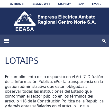
Skip to content
INTRANET
SISSOL WEB
SISPROY
SAP
EMAIL
EEASA
LOTAIPS
En cumplimiento de lo dispuesto en el Art. 7. Difusión
de la Información Pública: «Por la transparencia en la
gestión administrativa que están obligadas a
observar todas las instituciones del Estado que
conforman el sector público en los términos del
artículo 118 de la Constitución Política de la República
y demás entes señalados en el artículo 1 de la