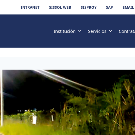
INTRANET
SISSOL WEB
SISPROY
SAP
EMAIL
Institución
Servicios
Contrat