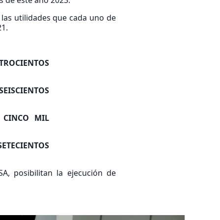
es de este año 2023.
 las utilidades que cada uno de
21.
ATROCIENTOS
 SEISCIENTOS
Y CINCO MIL
SETECIENTOS
A, posibilitan la ejecución de