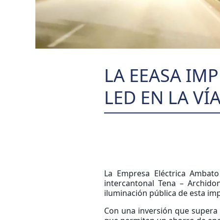
LA EEASA IM
LED EN LA VÍ
La Empresa Eléctrica Ambato 
intercantonal Tena – Archido
iluminación pública de esta imp
Con una inversión que supera 