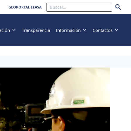
Buscar
GEOPORTAL EEASA
ación
Transparencia
Información
Contactos