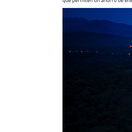
que permiten un ahorro de ene