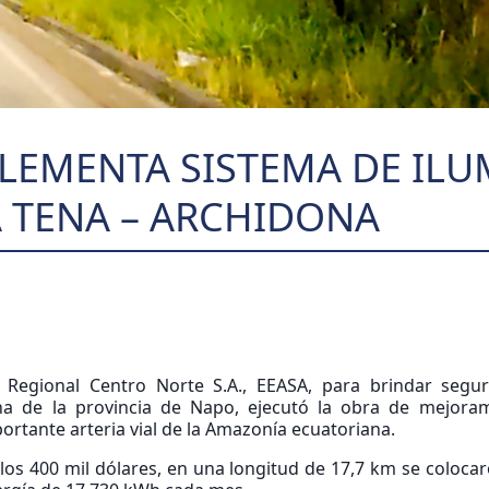
PLEMENTA SISTEMA DE IL
A TENA – ARCHIDONA
Regional Centro Norte S.A., EEASA, para brindar segur
na de la provincia de Napo, ejecutó la obra de mejoram
ortante arteria vial de la Amazonía ecuatoriana.
los 400 mil dólares, en una longitud de 17,7 km se coloca