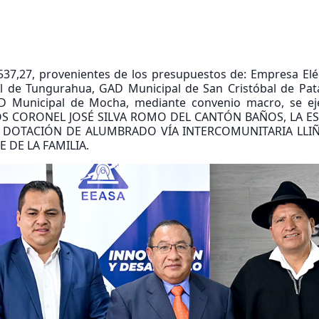
537,27, provenientes de los presupuestos de: Empresa Elé
ial de Tungurahua, GAD Municipal de San Cristóbal de Pat
 Municipal de Mocha, mediante convenio macro, se ejec
OS CORONEL JOSÉ SILVA ROMO DEL CANTÓN BAÑOS, LA E
 DOTACIÓN DE ALUMBRADO VÍA INTERCOMUNITARIA LLIÑAY
 DE LA FAMILIA.