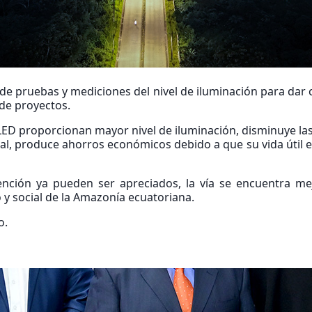
de pruebas y mediciones del nivel de iluminación para dar
 de proyectos.
 LED proporcionan mayor nivel de iluminación, disminuye l
bal, produce ahorros económicos debido a que su vida útil 
vención ya pueden ser apreciados, la vía se encuentra me
 y social de la Amazonía ecuatoriana.
o.