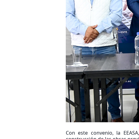
Con este convenio, la EEASA,