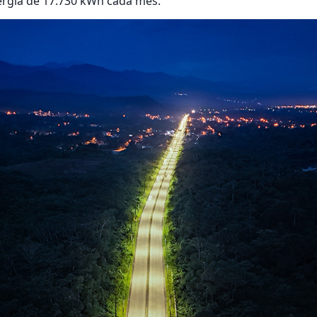
rgía de 17.730 kWh cada mes.