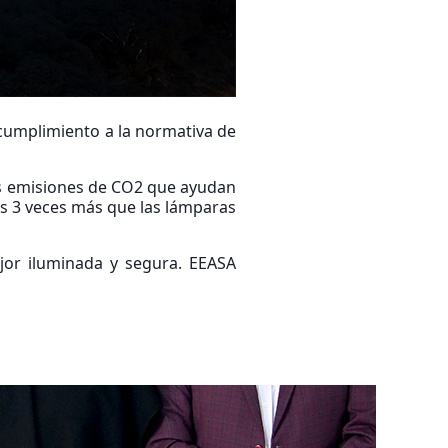
 cumplimiento a la normativa de
as emisiones de CO2 que ayudan
es 3 veces más que las lámparas
jor iluminada y segura. EEASA