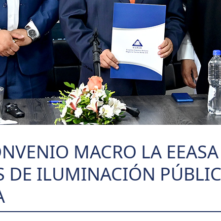
NVENIO MACRO LA EEASA
S DE ILUMINACIÓN PÚBLIC
A