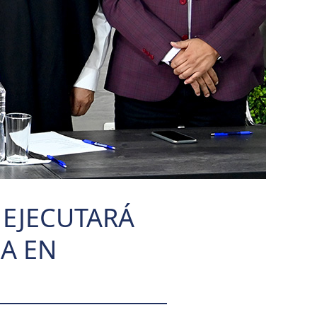
 EJECUTARÁ
A EN