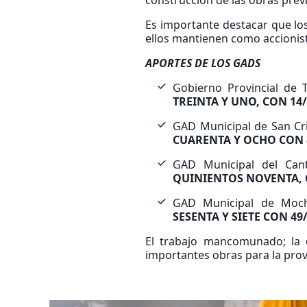
construcción de las obras previ
Es importante destacar que los
ellos mantienen como accionista
APORTES DE LOS GADS
Gobierno Provincial de
TREINTA Y UNO, CON 14/
GAD Municipal de San Cri
CUARENTA Y OCHO CON 8
GAD Municipal del Ca
QUINIENTOS NOVENTA, C
GAD Municipal de Moc
SESENTA Y SIETE CON 49/
El trabajo mancomunado; la ef
importantes obras para la pro