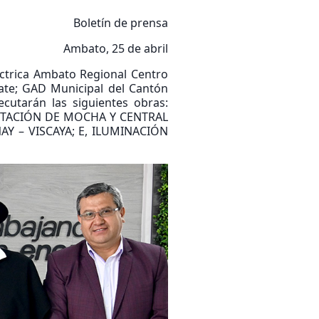
Boletín de prensa
Ambato, 25 de abril
ctrica Ambato Regional Centro
ate; GAD Municipal del Cantón
utarán las siguientes obras:
STACIÓN DE MOCHA Y CENTRAL
 – VISCAYA; E, ILUMINACIÓN