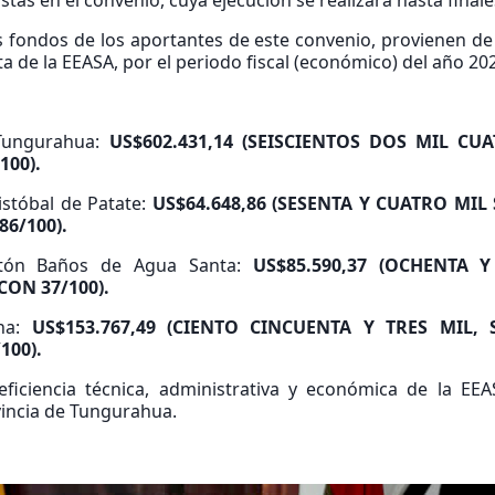
stas en el convenio, cuya ejecución se realizará hasta final
 fondos de los aportantes de este convenio, provienen de
 de la EEASA, por el periodo fiscal (económico) del año 20
 Tungurahua:
US$602.431,14 (SEISCIENTOS DOS MIL CU
100).
stóbal de Patate:
US$64.648,86 (SESENTA Y CUATRO MIL
6/100).
ntón Baños de Agua Santa:
US$85.590,37 (OCHENTA 
ON 37/100).
ha:
US$153.767,49 (CIENTO CINCUENTA Y TRES MIL, 
100).
iciencia técnica, administrativa y económica de la EEAS
vincia de Tungurahua.