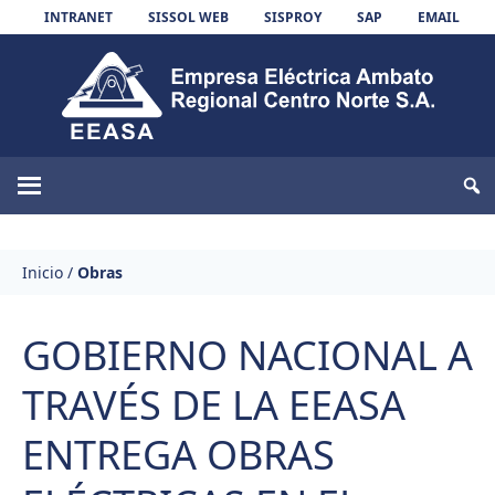
Skip to content
INTRANET
SISSOL WEB
SISPROY
SAP
EMAIL
EEASA
Inicio
/
Obras
GOBIERNO NACIONAL A
TRAVÉS DE LA EEASA
ENTREGA OBRAS