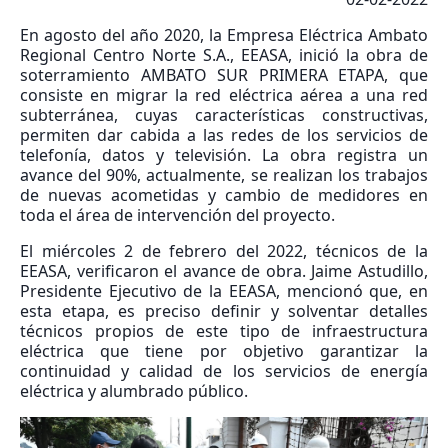
En agosto del año 2020, la Empresa Eléctrica Ambato
Regional Centro Norte S.A., EEASA, inició la obra de
soterramiento AMBATO SUR PRIMERA ETAPA, que
consiste en migrar la red eléctrica aérea a una red
subterránea, cuyas características constructivas,
permiten dar cabida a las redes de los servicios de
telefonía, datos y televisión. La obra registra un
avance del 90%, actualmente, se realizan los trabajos
de nuevas acometidas y cambio de medidores en
toda el área de intervención del proyecto.
El miércoles 2 de febrero del 2022, técnicos de la
EEASA, verificaron el avance de obra. Jaime Astudillo,
Presidente Ejecutivo de la EEASA, mencionó que, en
esta etapa, es preciso definir y solventar detalles
técnicos propios de este tipo de infraestructura
eléctrica que tiene por objetivo garantizar la
continuidad y calidad de los servicios de energía
eléctrica y alumbrado público.