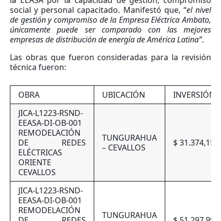
social y personal capacitado. Manifestó que, “
el nivel
de gestión y compromiso de la Empresa Eléctrica Ambato,
únicamente puede ser comparado con las mejores
empresas de distribución de energía de América Latina”
.
Las obras que fueron consideradas para la revisión
técnica fueron:
OBRA
UBICACIÓN
INVERSIÓN
JICA-L1223-RSND-
EEASA-DI-OB-001
REMODELACIÓN
TUNGURAHUA
DE REDES
$ 31.374,15
– CEVALLOS
ELÉCTRICAS
ORIENTE
CEVALLOS
JICA-L1223-RSND-
EEASA-DI-OB-001
REMODELACIÓN
TUNGURAHUA
DE REDES
$ 51.297,99