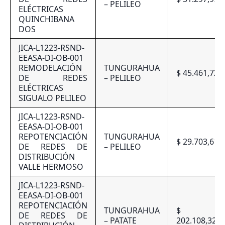
– PELILEO
ELÉCTRICAS
QUINCHIBANA
DOS
JICA-L1223-RSND-
EEASA-DI-OB-001
REMODELACIÓN
TUNGURAHUA
$ 45.461,72
DE REDES
– PELILEO
ELÉCTRICAS
SIGUALO PELILEO
JICA-L1223-RSND-
EEASA-DI-OB-001
REPOTENCIACIÓN
TUNGURAHUA
$ 29.703,61
DE REDES DE
– PELILEO
DISTRIBUCIÓN
VALLE HERMOSO
JICA-L1223-RSND-
EEASA-DI-OB-001
REPOTENCIACIÓN
TUNGURAHUA
$
DE REDES DE
– PATATE
202.108,32