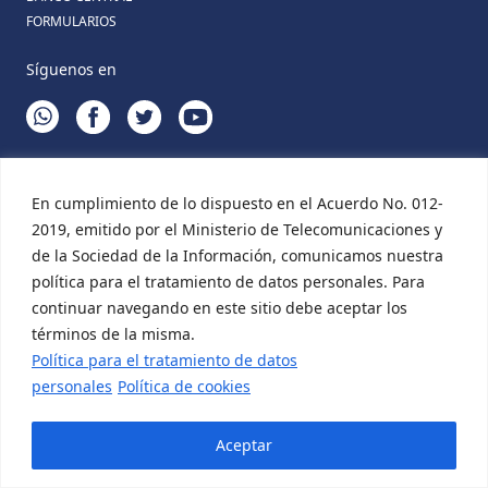
FORMULARIOS
Síguenos en
WHATSAPP
FACEBOOK
TWITTER
YOUTUBE
En cumplimiento de lo dispuesto en el Acuerdo No. 012-
2019, emitido por el Ministerio de Telecomunicaciones y
de la Sociedad de la Información, comunicamos nuestra
política para el tratamiento de datos personales. Para
continuar navegando en este sitio debe aceptar los
términos de la misma.
Política para el tratamiento de datos
personales
Política de cookies
Aceptar