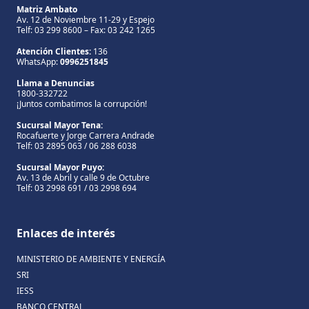
Matriz Ambato
Av. 12 de Noviembre 11-29 y Espejo
Telf: 03 299 8600 – Fax: 03 242 1265
Atención Clientes:
136
WhatsApp:
0996251845
Llama a Denuncias
1800-332722
¡Juntos combatimos la corrupción!
Sucursal Mayor Tena:
Rocafuerte y Jorge Carrera Andrade
Telf: 03 2895 063 / 06 288 6038
Sucursal Mayor Puyo:
Av. 13 de Abril y calle 9 de Octubre
Telf: 03 2998 691 / 03 2998 694
Enlaces de interés
MINISTERIO DE AMBIENTE Y ENERGÍA
SRI
IESS
BANCO CENTRAL