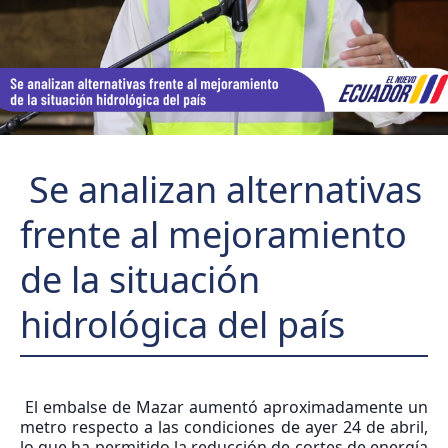
Se analizan alternativas
frente al mejoramiento
de la situación
hidrológica del país
El embalse de Mazar aumentó aproximadamente un
metro respecto a las condiciones de ayer 24 de abril,
lo que ha permitido la reducción de cortes de energía