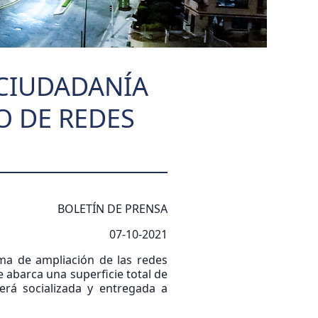
 CIUDADANÍA
O DE REDES
BOLETÍN DE PRENSA
07-10-2021
ma de ampliación de las redes
 abarca una superficie total de
será socializada y entregada a