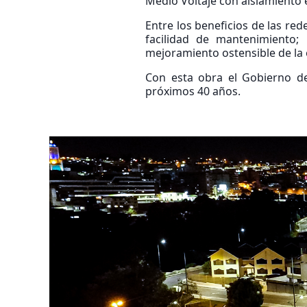
Medio Voltaje con aislamiento 
Entre los beneficios de las red
facilidad de mantenimiento; 
mejoramiento ostensible de la 
Con esta obra el Gobierno de
próximos 40 años.