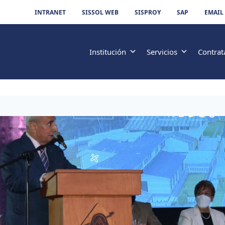
INTRANET
SISSOL WEB
SISPROY
SAP
EMAIL
Institución
Servicios
Contrat