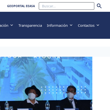
Buscar
GEOPORTAL EEASA
ación
Transparencia
Información
Contactos