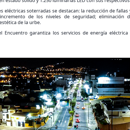
en estado sólido y 1.250 luminarias LED con sus respectivo
es eléctricas soterradas se destacan: la reducción de fallas 
incremento de los niveles de seguridad; eliminación d
estética de la urbe.
l Encuentro garantiza los servicios de energía eléctrica