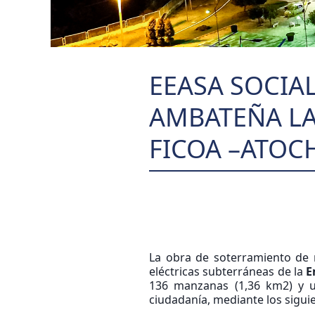
EEASA SOCIA
AMBATEÑA LA
FICOA –ATOC
La obra de soterramiento de 
eléctricas subterráneas de la
E
136 manzanas (1,36 km2) y 
ciudadanía, mediante los sigui