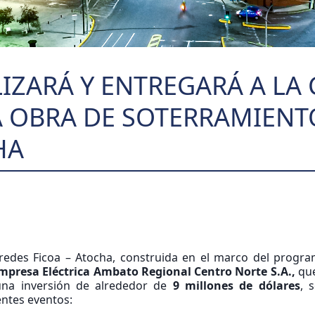
LIZARÁ Y ENTREGARÁ A LA
 OBRA DE SOTERRAMIENT
HA
redes Ficoa – Atocha, construida en el marco del progra
mpresa Eléctrica Ambato Regional Centro Norte S.A.,
que
una inversión de alrededor de
9 millones de dólares
, 
entes eventos: