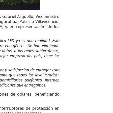
: Gabriel Argüello, Viceministro
gurahua; Patricio Villavicencio,
SA; y, en representación de los
lico LED ya es una realidad.
Esta
rro energético… Se han eliminado
y datos, a las redes subterráneas,
ejor empresa del país, tiene los
r y satisfacción de entregar esta
ante que todos los involucrados:
iciliarios telefónico, internet,
condiciones que entregamos.
ones de dólares, beneficiando
nterruptores de protección en