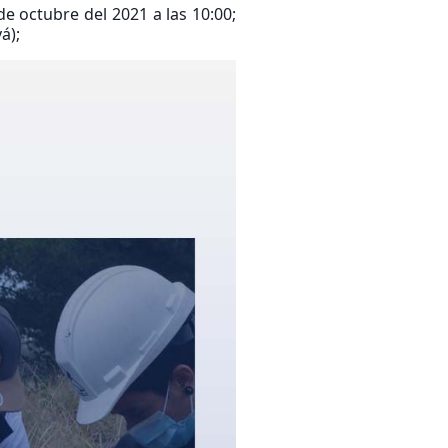
de octubre del 2021 a las 10:00;
á);