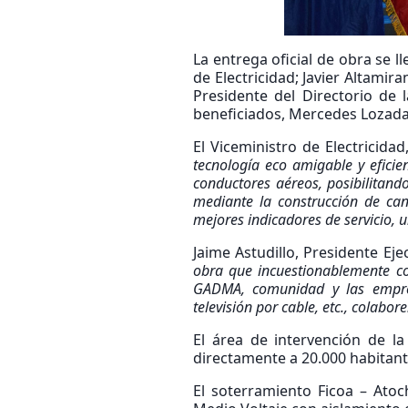
La entrega oficial de obra se l
de Electricidad; Javier Altamir
Presidente del Directorio de l
beneficiados, Mercedes Lozada
El Viceministro de Electricida
tecnología eco amigable y
efici
conductores aéreos, posibilitando
mediante la construcción de can
mejores indicadores de servicio, 
Jaime Astudillo, Presidente Ej
obra que incuestionablemente co
GADMA, comunidad y las empresas
televisión por cable, etc., colab
El área de intervención de l
directamente a 20.000 habitant
El soterramiento Ficoa – Ato