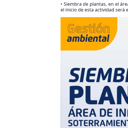
• Siembra de plantas, en el áre
el inicio de esta actividad ser