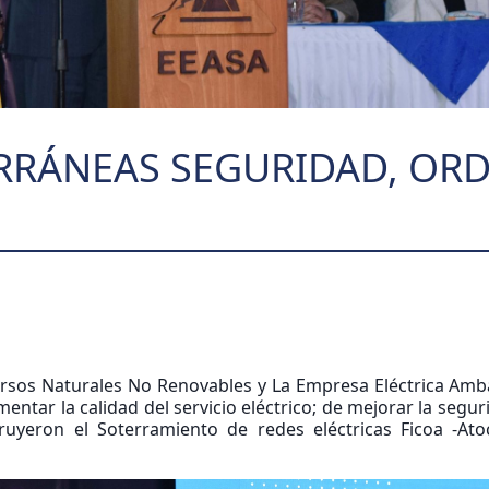
RRÁNEAS SEGURIDAD, ORD
ursos Naturales No Renovables y La Empresa Eléctrica Amb
entar la calidad del servicio eléctrico; de mejorar la segur
truyeron el Soterramiento de redes eléctricas Ficoa -At