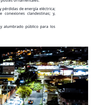
s postes ornamentales.
y pérdidas de energía eléctrica;
e conexiones clandestinas; y,
 y alumbrado público para los