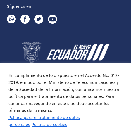
Síguenos en
WHATSAPP
FACEBOOK
TWITTER
YOUTUBE
En cumplimiento de lo dispuesto en el Acuerdo No. 012-
2019, emitido por el Ministerio de Telecomunicaciones y
de la Sociedad de la Información, comunicamos nuestra
política para el tratamiento de datos personales. Para
continuar navegando en este sitio debe aceptar los
términos de la misma.
Política para el tratamiento de datos
personales
Política de cookies