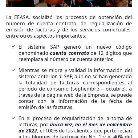
La EEASA, socializó los procesos de obtención del
número de cuenta contrato, de regularización de
emisión de facturas y de los servicios comerciales;
entre otros aspectos importantes:
El sistema SAP generó un nuevo código
denominado
cuenta contrato
de 12 dígitos que
reemplaza al número de cuenta anterior.
Mientras se migra y validad la información del
sistema anterior al SAP, aún no se han generado
la totalidad de facturas correspondientes al
período de consumo (septiembre – octubre), a
través de la página web de la Empresa, se puede
contar con la información de la fecha de
emisión de las facturas.
En el proceso de regularización de la toma de
lecturas, por
única vez, en el mes de noviembre
de 2022,
el 100% de los clientes que pertenecían
a los bloques de facturación No. 1 y el 40% del