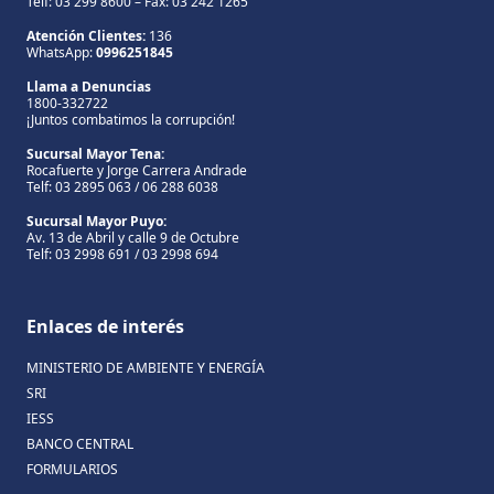
Telf: 03 299 8600 – Fax: 03 242 1265
Atención Clientes:
136
WhatsApp:
0996251845
Llama a Denuncias
1800-332722
¡Juntos combatimos la corrupción!
Sucursal Mayor Tena:
Rocafuerte y Jorge Carrera Andrade
Telf: 03 2895 063 / 06 288 6038
Sucursal Mayor Puyo:
Av. 13 de Abril y calle 9 de Octubre
Telf: 03 2998 691 / 03 2998 694
Enlaces de interés
MINISTERIO DE AMBIENTE Y ENERGÍA
SRI
IESS
BANCO CENTRAL
FORMULARIOS