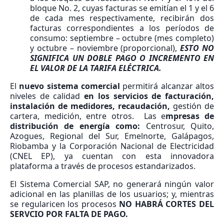
bloque No. 2, cuyas facturas se emitían el 1 y el 6
de cada mes respectivamente, recibirán dos
facturas correspondientes a los períodos de
consumo: septiembre – octubre (mes completo)
y octubre – noviembre (proporcional),
ESTO NO
SIGNIFICA UN DOBLE PAGO O INCREMENTO EN
EL VALOR DE LA TARIFA ELÉCTRICA.
El
nuevo sistema comercial
permitirá alcanzar altos
niveles de calidad
en los servicios de facturación,
instalación de medidores, recaudación,
gestión de
cartera, medición, entre otros. Las e
mpresas de
distribución de energía como:
Centrosur, Quito,
Azogues, Regional del Sur, Emelnorte, Galápagos,
Riobamba y la Corporación Nacional de Electricidad
(CNEL EP), ya cuentan con esta innovadora
plataforma a través de procesos estandarizados.
El Sistema Comercial SAP, no generará ningún valor
adicional en las planillas de los usuarios; y, mientras
se regularicen los procesos
NO HABRÁ CORTES DEL
SERVCIO POR FALTA DE PAGO.