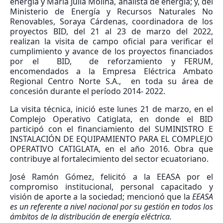
energía y María Julia Molina, analista de energía; y, del
Ministerio de Energía y Recursos Naturales No
Renovables, Soraya Cárdenas, coordinadora de los
proyectos BID, del 21 al 23 de marzo del 2022,
realizan la visita de campo oficial para verificar el
cumplimiento y avance de los proyectos financiados
por el BID, de reforzamiento y FERUM,
encomendados a la Empresa Eléctrica Ambato
Regional Centro Norte S.A., en toda su área de
concesión durante el período 2014- 2022.
La visita técnica, inició este lunes 21 de marzo, en el
Complejo Operativo Catiglata, en donde el BID
participó con el financiamiento del SUMINISTRO E
INSTALACIÓN DE EQUIPAMIENTO PARA EL COMPLEJO
OPERATIVO CATIGLATA, en el año 2016. Obra que
contribuye al fortalecimiento del sector ecuatoriano.
José Ramón Gómez, felicitó a la EEASA por el
compromiso institucional, personal capacitado y
visión de aporte a la sociedad; mencionó que la
EEASA
es un referente a nivel nacional por su gestión en todos los
ámbitos de la distribución de energía eléctrica.