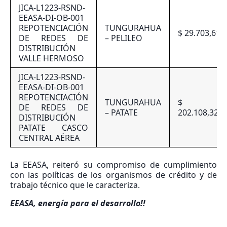
JICA-L1223-RSND-
EEASA-DI-OB-001
REPOTENCIACIÓN
TUNGURAHUA
$ 29.703,61
DE REDES DE
– PELILEO
DISTRIBUCIÓN
VALLE HERMOSO
JICA-L1223-RSND-
EEASA-DI-OB-001
REPOTENCIACIÓN
TUNGURAHUA
$
DE REDES DE
– PATATE
202.108,32
DISTRIBUCIÓN
PATATE CASCO
CENTRAL AÉREA
La EEASA, reiteró su compromiso de cumplimiento
con las políticas de los organismos de crédito y de
trabajo técnico que le caracteriza.
EEASA, energía para el desarrollo!!