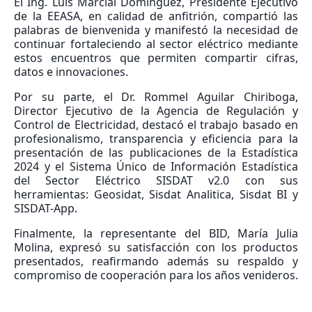
El Ing. Luis Marcial Domínguez, Presidente Ejecutivo
de la EEASA, en calidad de anfitrión, compartió las
palabras de bienvenida y manifestó la necesidad de
continuar fortaleciendo al sector eléctrico mediante
estos encuentros que permiten compartir cifras,
datos e innovaciones.
Por su parte, el Dr. Rommel Aguilar Chiriboga,
Director Ejecutivo de la Agencia de Regulación y
Control de Electricidad, destacó el trabajo basado en
profesionalismo, transparencia y eficiencia para la
presentación de las publicaciones de la Estadística
2024 y el Sistema Único de Información Estadística
del Sector Eléctrico SISDAT v2.0 con sus
herramientas: Geosidat, Sisdat Analitica, Sisdat BI y
SISDAT-App.
Finalmente, la representante del BID, María Julia
Molina, expresó su satisfacción con los productos
presentados, reafirmando además su respaldo y
compromiso de cooperación para los años venideros.