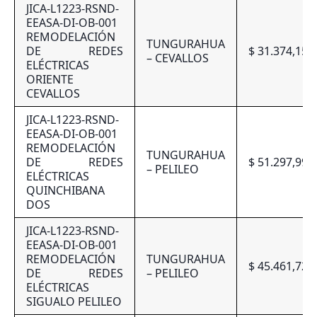
JICA-L1223-RSND-
EEASA-DI-OB-001
REMODELACIÓN
TUNGURAHUA
DE REDES
$ 31.374,15
– CEVALLOS
ELÉCTRICAS
ORIENTE
CEVALLOS
JICA-L1223-RSND-
EEASA-DI-OB-001
REMODELACIÓN
TUNGURAHUA
DE REDES
$ 51.297,99
– PELILEO
ELÉCTRICAS
QUINCHIBANA
DOS
JICA-L1223-RSND-
EEASA-DI-OB-001
REMODELACIÓN
TUNGURAHUA
$ 45.461,72
DE REDES
– PELILEO
ELÉCTRICAS
SIGUALO PELILEO