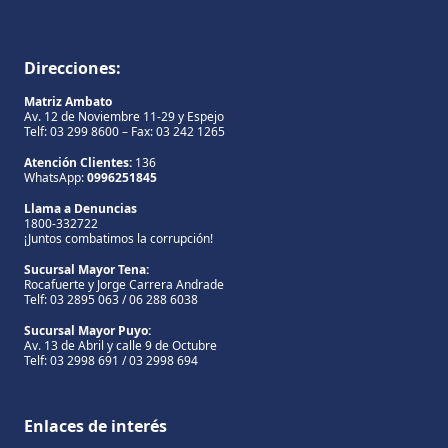
Direcciones:
Matriz Ambato
Av. 12 de Noviembre 11-29 y Espejo
Telf: 03 299 8600 – Fax: 03 242 1265
Atención Clientes:
136
WhatsApp:
0996251845
Llama a Denuncias
1800-332722
¡Juntos combatimos la corrupción!
Sucursal Mayor Tena:
Rocafuerte y Jorge Carrera Andrade
Telf: 03 2895 063 / 06 288 6038
Sucursal Mayor Puyo:
Av. 13 de Abril y calle 9 de Octubre
Telf: 03 2998 691 / 03 2998 694
Enlaces de interés