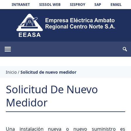
Skip to content
INTRANET
SISSOL WEB
SISPROY
SAP
EMAIL
EEASA
Inicio
/
Solicitud de nuevo medidor
Solicitud De Nuevo
Medidor
Una instalación nueva o nuevo suministro es