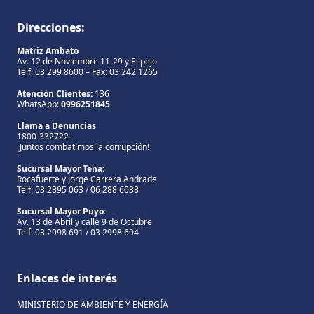
Direcciones:
Matriz Ambato
Av. 12 de Noviembre 11-29 y Espejo
Telf: 03 299 8600 – Fax: 03 242 1265
Atención Clientes:
136
WhatsApp:
0996251845
Llama a Denuncias
1800-332722
¡Juntos combatimos la corrupción!
Sucursal Mayor Tena:
Rocafuerte y Jorge Carrera Andrade
Telf: 03 2895 063 / 06 288 6038
Sucursal Mayor Puyo:
Av. 13 de Abril y calle 9 de Octubre
Telf: 03 2998 691 / 03 2998 694
Enlaces de interés
MINISTERIO DE AMBIENTE Y ENERGÍA